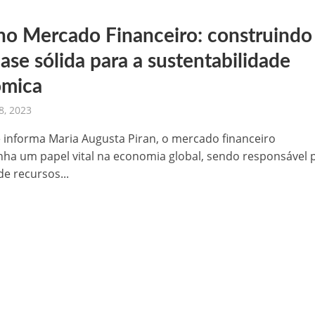
 no Mercado Financeiro: construindo
ase sólida para a sustentabilidade
ômica
8, 2023
informa Maria Augusta Piran, o mercado financeiro
a um papel vital na economia global, sendo responsável 
de recursos...