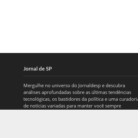
Jornal de SP
Mergulhe no universo do Jornaldesp e descubra
análises aprofundadas sobre as últimas tendências
tecnológicas, os bastidores da política e uma curadori
de notícias variadas para manter você sempre
informado.