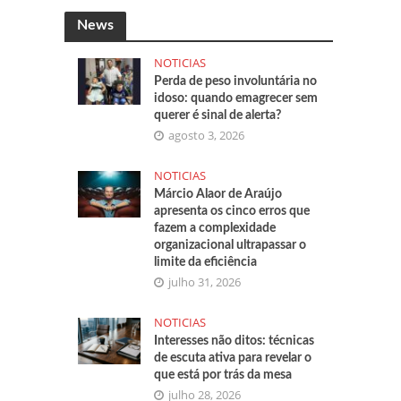
News
NOTICIAS
Perda de peso involuntária no
idoso: quando emagrecer sem
querer é sinal de alerta?
agosto 3, 2026
NOTICIAS
Márcio Alaor de Araújo
apresenta os cinco erros que
fazem a complexidade
organizacional ultrapassar o
limite da eficiência
julho 31, 2026
NOTICIAS
Interesses não ditos: técnicas
de escuta ativa para revelar o
que está por trás da mesa
julho 28, 2026