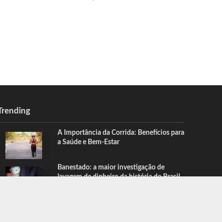
Trending
A Importância da Corrida: Benefícios para
a Saúde e Bem-Estar
Banestado: a maior investigação de
lavagem de dinheiro da história do Brasil