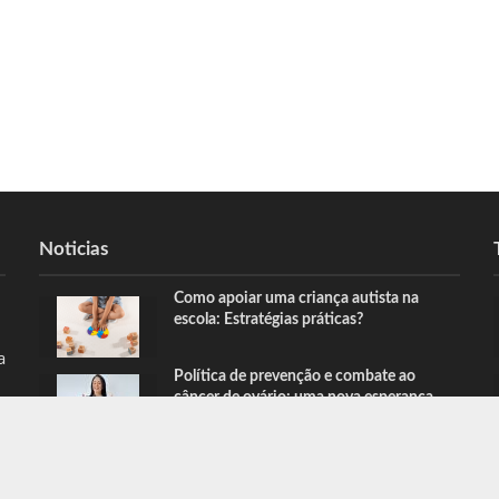
Noticias
Como apoiar uma criança autista na
escola: Estratégias práticas?
a
Política de prevenção e combate ao
câncer de ovário: uma nova esperança
para as mulheres de Guarulhos