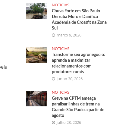
NOTICIAS
Chuva Forte em São Paulo
Derruba Muro e Danifica
Academia de Crossfit na Zona
Sul
março 9, 2026
NOTICIAS
Transforme seu agronegócio:
aprenda a maximizar
pela
relacionamentos com
produtores rurais
junho 30, 2026
NOTICIAS
Greve na CPTM ameaça
paralisar linhas de trem na
Grande São Paulo a partir de
agosto
julho 28, 2026