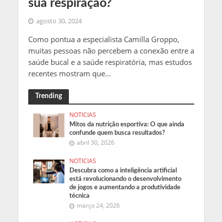
sua respiração?
agosto 30, 2024
Como pontua a especialista Camilla Groppo,
muitas pessoas não percebem a conexão entre a
saúde bucal e a saúde respiratória, mas estudos
recentes mostram que...
Trending
NOTICIAS
Mitos da nutrição esportiva: O que ainda
confunde quem busca resultados?
abril 30, 2026
NOTICIAS
Descubra como a inteligência artificial
está revolucionando o desenvolvimento
de jogos e aumentando a produtividade
técnica
março 24, 2026