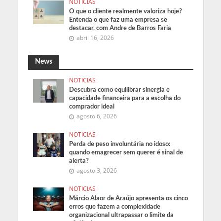
NOTICIAS
O que o cliente realmente valoriza hoje?
Entenda o que faz uma empresa se
destacar, com Andre de Barros Faria
abril 16, 2026
News
NOTICIAS
Descubra como equilibrar sinergia e
capacidade financeira para a escolha do
comprador ideal
agosto 6, 2026
NOTICIAS
Perda de peso involuntária no idoso:
quando emagrecer sem querer é sinal de
alerta?
agosto 3, 2026
NOTICIAS
Márcio Alaor de Araújo apresenta os cinco
erros que fazem a complexidade
organizacional ultrapassar o limite da