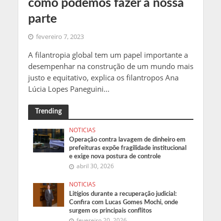
como podemos fazer a nossa
parte
fevereiro 7, 2023
A filantropia global tem um papel importante a
desempenhar na construção de um mundo mais
justo e equitativo, explica os filantropos Ana
Lúcia Lopes Paneguini...
Trending
NOTICIAS
Operação contra lavagem de dinheiro em
prefeituras expõe fragilidade institucional
e exige nova postura de controle
abril 30, 2026
NOTICIAS
Litígios durante a recuperação judicial:
Confira com Lucas Gomes Mochi, onde
surgem os principais conflitos
fevereiro 20, 2026