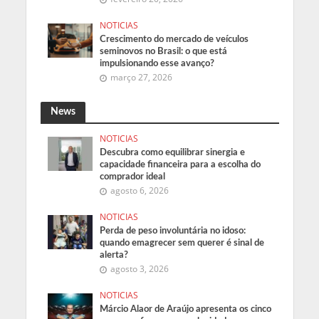
NOTICIAS
Crescimento do mercado de veículos
seminovos no Brasil: o que está
impulsionando esse avanço?
março 27, 2026
News
NOTICIAS
Descubra como equilibrar sinergia e
capacidade financeira para a escolha do
comprador ideal
agosto 6, 2026
NOTICIAS
Perda de peso involuntária no idoso:
quando emagrecer sem querer é sinal de
alerta?
agosto 3, 2026
NOTICIAS
Márcio Alaor de Araújo apresenta os cinco