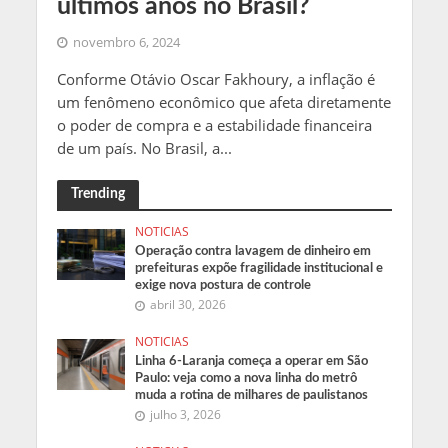
últimos anos no Brasil?
novembro 6, 2024
Conforme Otávio Oscar Fakhoury, a inflação é
um fenômeno econômico que afeta diretamente
o poder de compra e a estabilidade financeira
de um país. No Brasil, a...
Trending
NOTICIAS
Operação contra lavagem de dinheiro em
prefeituras expõe fragilidade institucional e
exige nova postura de controle
abril 30, 2026
NOTICIAS
Linha 6-Laranja começa a operar em São
Paulo: veja como a nova linha do metrô
muda a rotina de milhares de paulistanos
julho 3, 2026