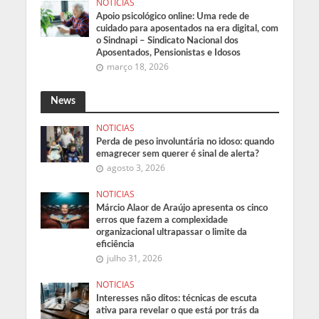
NOTICIAS
Apoio psicológico online: Uma rede de
cuidado para aposentados na era digital, com
o Sindnapi – Sindicato Nacional dos
Aposentados, Pensionistas e Idosos
março 18, 2026
News
NOTICIAS
Perda de peso involuntária no idoso: quando
emagrecer sem querer é sinal de alerta?
agosto 3, 2026
NOTICIAS
Márcio Alaor de Araújo apresenta os cinco
erros que fazem a complexidade
organizacional ultrapassar o limite da
eficiência
julho 31, 2026
NOTICIAS
Interesses não ditos: técnicas de escuta
ativa para revelar o que está por trás da