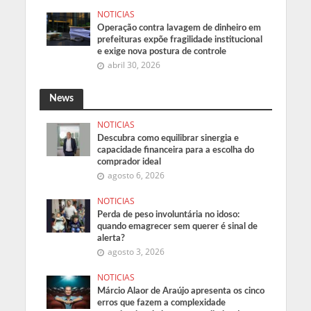
NOTICIAS
Operação contra lavagem de dinheiro em
prefeituras expõe fragilidade institucional
e exige nova postura de controle
abril 30, 2026
News
NOTICIAS
Descubra como equilibrar sinergia e
capacidade financeira para a escolha do
comprador ideal
agosto 6, 2026
NOTICIAS
Perda de peso involuntária no idoso:
quando emagrecer sem querer é sinal de
alerta?
agosto 3, 2026
NOTICIAS
Márcio Alaor de Araújo apresenta os cinco
erros que fazem a complexidade