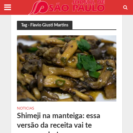
Tag - Flavio Giusti Martins
NOTICIAS
Shimeji na manteiga: essa
versão da receita vai te