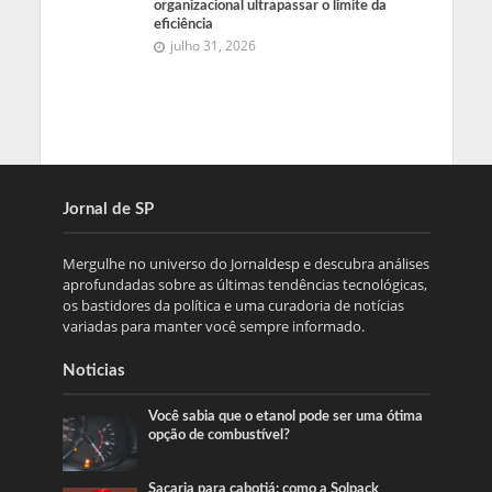
organizacional ultrapassar o limite da
eficiência
julho 31, 2026
Jornal de SP
Mergulhe no universo do Jornaldesp e descubra análises
aprofundadas sobre as últimas tendências tecnológicas,
os bastidores da política e uma curadoria de notícias
variadas para manter você sempre informado.
Noticias
Você sabia que o etanol pode ser uma ótima
opção de combustível?
Sacaria para cabotiá: como a Solpack