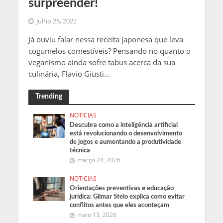
surpreender!
julho 25, 2022
Já ouviu falar nessa receita japonesa que leva
cogumelos comestíveis? Pensando no quanto o
veganismo ainda sofre tabus acerca da sua
culinária, Flavio Giusti...
Trending
NOTICIAS
Descubra como a inteligência artificial
está revolucionando o desenvolvimento
de jogos e aumentando a produtividade
técnica
março 24, 2026
NOTICIAS
Orientações preventivas e educação
jurídica: Gilmar Stelo explica como evitar
conflitos antes que eles aconteçam
maio 13, 2026