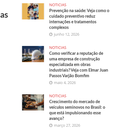
NOTICIAS
Prevenção na saúde: Veja como o
cas
cuidado preventivo reduz
internações e tratamentos
complexos
junho 12, 2026
NOTICIAS
Como verificar a reputação de
uma empresa de construção
especializada em obras
industriais? Veja com Elmar Juan
Passos Varjão Bomfim
maio 4, 2026
NOTICIAS
Crescimento do mercado de
veículos seminovos no Brasil: o
que está impulsionando esse
avanço?
março 27, 2026