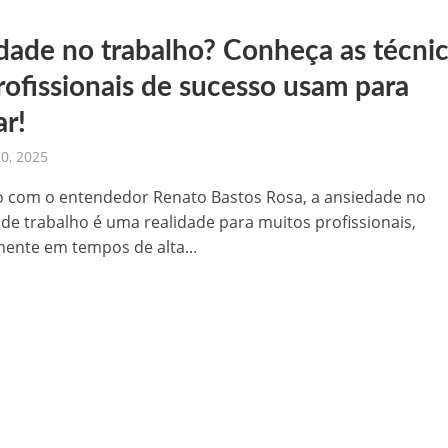
dade no trabalho? Conheça as técni
rofissionais de sucesso usam para
ar!
20, 2025
 com o entendedor Renato Bastos Rosa, a ansiedade no
de trabalho é uma realidade para muitos profissionais,
mente em tempos de alta...