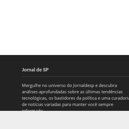
Jornal de SP
Mergulhe no universo do Jornaldesp e descubra
análises aprofundadas sobre as últimas tendências
tecnológicas, os bastidores da política e uma curadori
de notícias variadas para manter você sempre
informado.