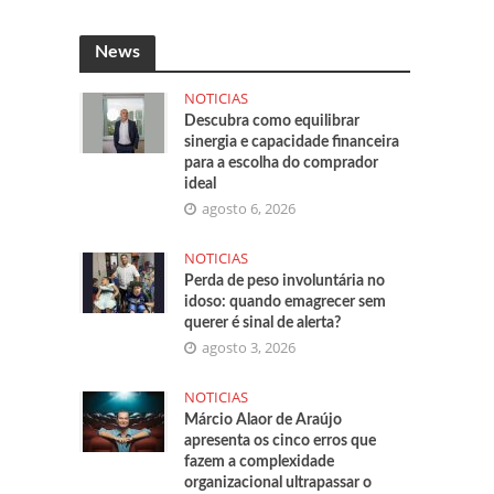
News
NOTICIAS
Descubra como equilibrar
sinergia e capacidade financeira
para a escolha do comprador
ideal
agosto 6, 2026
NOTICIAS
Perda de peso involuntária no
idoso: quando emagrecer sem
querer é sinal de alerta?
agosto 3, 2026
NOTICIAS
Márcio Alaor de Araújo
apresenta os cinco erros que
fazem a complexidade
organizacional ultrapassar o