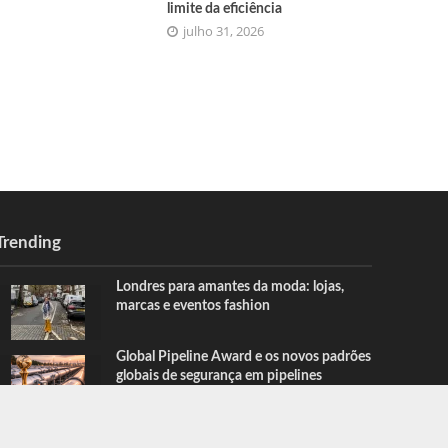
limite da eficiência
julho 31, 2026
Trending
Londres para amantes da moda: lojas,
marcas e eventos fashion
Global Pipeline Award e os novos padrões
globais de segurança em pipelines