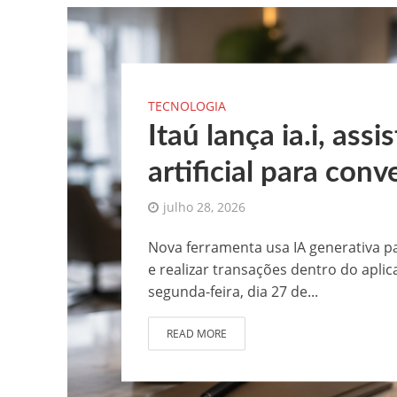
TECNOLOGIA
Itaú lança ia.i, ass
artificial para con
julho 28, 2026
Nova ferramenta usa IA generativa pa
e realizar transações dentro do apli
segunda-feira, dia 27 de...
READ MORE