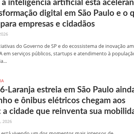
 inteligência artificial está acelera
nsformação digital em São Paulo e o 
para empresas e cidadãos
 2026
ciativas do Governo de SP e do ecossistema de inovação a
IA em serviços públicos, startups e atendimento à populaçã
a...
IA
 6-Laranja estreia em São Paulo aind
nho e ônibus elétricos chegam aos
: a cidade que reinventa sua mobilid
, 2026
 está vivendo um dos momentos mais intensos de