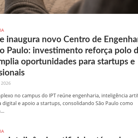
IA
e inaugura novo Centro de Engenha
o Paulo: investimento reforça polo 
amplia oportunidades para startups e
sionais
, 2026
lexo no campus do IPT reúne engenharia, inteligência artifi
 digital e apoio a startups, consolidando São Paulo como
...
IA