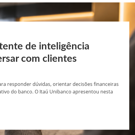
istente de inteligência
versar com clientes
ra responder dúvidas, orientar decisões financeiras
cativo do banco. O Itaú Unibanco apresentou nesta