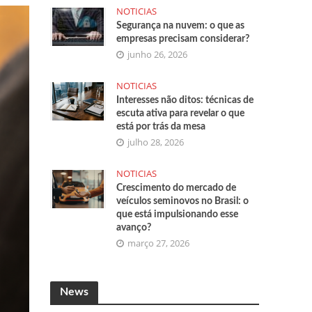
NOTICIAS
Segurança na nuvem: o que as
empresas precisam considerar?
junho 26, 2026
NOTICIAS
Interesses não ditos: técnicas de
escuta ativa para revelar o que
está por trás da mesa
julho 28, 2026
NOTICIAS
Crescimento do mercado de
veículos seminovos no Brasil: o
que está impulsionando esse
avanço?
março 27, 2026
News