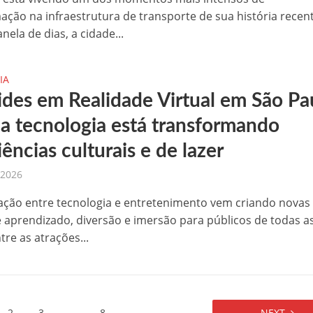
ação na infraestrutura de transporte de sua história recent
ela de dias, a cidade...
IA
ides em Realidade Virtual em São Pa
a tecnologia está transformando
ências culturais e de lazer
 2026
ção entre tecnologia e entretenimento vem criando novas
 aprendizado, diversão e imersão para públicos de todas a
tre as atrações...
2
3
…
8
NEXT