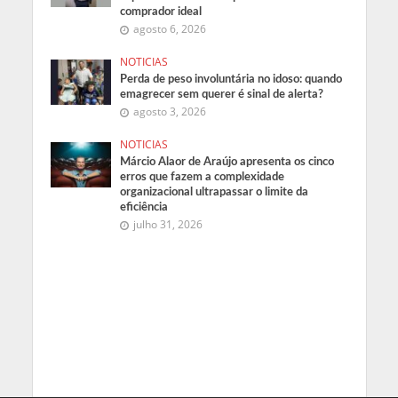
comprador ideal
agosto 6, 2026
NOTICIAS
Perda de peso involuntária no idoso: quando
emagrecer sem querer é sinal de alerta?
agosto 3, 2026
NOTICIAS
Márcio Alaor de Araújo apresenta os cinco
erros que fazem a complexidade
organizacional ultrapassar o limite da
eficiência
julho 31, 2026