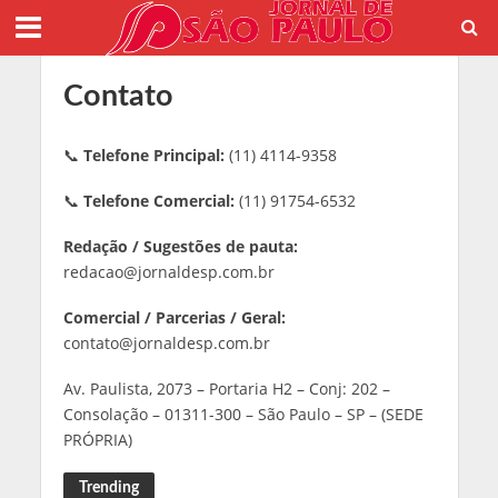
Contato
📞
Telefone Principal:
(11) 4114-9358
📞
Telefone Comercial:
(11) 91754-6532
Redação / Sugestões de pauta:
redacao@jornaldesp.com.br
Comercial / Parcerias / Geral:
contato@jornaldesp.com.br
Av. Paulista, 2073 – Portaria H2 – Conj: 202 –
Consolação – 01311-300 – São Paulo – SP – (SEDE
PRÓPRIA)
Trending