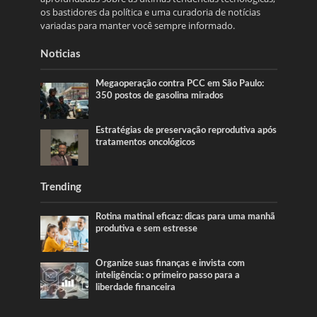
os bastidores da política e uma curadoria de notícias
variadas para manter você sempre informado.
Noticias
Megaoperação contra PCC em São Paulo:
350 postos de gasolina mirados
Estratégias de preservação reprodutiva após
tratamentos oncológicos
Trending
Rotina matinal eficaz: dicas para uma manhã
produtiva e sem estresse
Organize suas finanças e invista com
inteligência: o primeiro passo para a
liberdade financeira