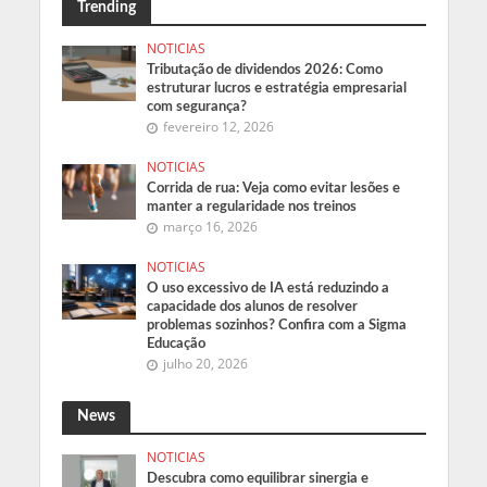
Trending
NOTICIAS
Tributação de dividendos 2026: Como
estruturar lucros e estratégia empresarial
com segurança?
fevereiro 12, 2026
NOTICIAS
Corrida de rua: Veja como evitar lesões e
manter a regularidade nos treinos
março 16, 2026
NOTICIAS
O uso excessivo de IA está reduzindo a
capacidade dos alunos de resolver
problemas sozinhos? Confira com a Sigma
Educação
julho 20, 2026
News
NOTICIAS
Descubra como equilibrar sinergia e