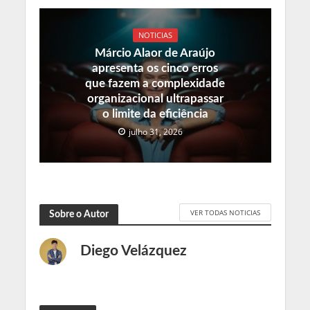
NOTICIAS
Márcio Alaor de Araújo
apresenta os cinco erros
que fazem a complexidade
organizacional ultrapassar
o limite da eficiência
julho 31, 2026
VER TODAS NOTICIAS
Sobre o Autor
Diego Velázquez