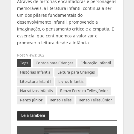
Através de histórias encantadoras e personagens
memoráveis, a literatura infantil continua a ser
um dos pilares fundamentais do
desenvolvimento infantil, promovendo a
imaginação, o pensamento crítico e a empatia. É
essencial que continuemos a valorizar e
promover a leitura desde a infância.
Post Views:
362
Tags
Contos para Crianças
Educação Infantil
Histórias Infantis
Leitura para Crianças
Literatura Infantil
Livros Infantis
Narrativas Infantis
Renzo Ferreira Telles Júnior
Renzo Júnior
Renzo Telles
Renzo Telles Júnior
Leia Tambem