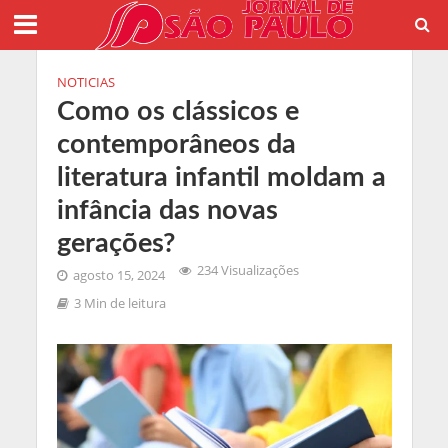
NOTICIAS
Como os clássicos e
contemporâneos da
literatura infantil moldam a
infância das novas
gerações?
234 Visualizações
agosto 15, 2024
3 Min de leitura