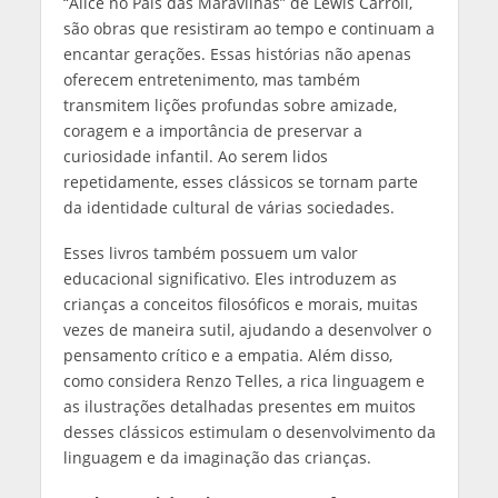
“Alice no País das Maravilhas” de Lewis Carroll,
são obras que resistiram ao tempo e continuam a
encantar gerações. Essas histórias não apenas
oferecem entretenimento, mas também
transmitem lições profundas sobre amizade,
coragem e a importância de preservar a
curiosidade infantil. Ao serem lidos
repetidamente, esses clássicos se tornam parte
da identidade cultural de várias sociedades.
Esses livros também possuem um valor
educacional significativo. Eles introduzem as
crianças a conceitos filosóficos e morais, muitas
vezes de maneira sutil, ajudando a desenvolver o
pensamento crítico e a empatia. Além disso,
como considera Renzo Telles, a rica linguagem e
as ilustrações detalhadas presentes em muitos
desses clássicos estimulam o desenvolvimento da
linguagem e da imaginação das crianças.