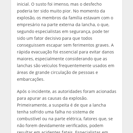
inicial. O susto foi imenso, mas o desfecho
poderia ter sido muito pior. No momento da
explosão, os membros da família estavam com o
empresário na parte externa da lancha, o que,
segundo especialistas em segurança, pode ter
sido um fator decisivo para que todos
conseguissem escapar sem ferimentos graves. A
rápida evacuação foi essencial para evitar danos
maiores, especialmente considerando que as
lanchas são veículos frequentemente usados em
áreas de grande circulação de pessoas e
embarcações.
Após o incidente, as autoridades foram acionadas
para apurar as causas da explosão.
Primeiramente, a suspeita é de que a lancha
tenha sofrido uma falha no sistema de
combustível ou na parte elétrica, fatores que, se
não forem devidamente verificados, podem
resultar em acidentes fatais. Especialistas em