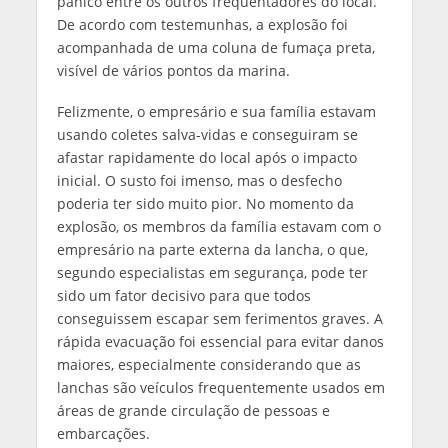
pânico entre os outros frequentadores do local.
De acordo com testemunhas, a explosão foi
acompanhada de uma coluna de fumaça preta,
visível de vários pontos da marina.
Felizmente, o empresário e sua família estavam
usando coletes salva-vidas e conseguiram se
afastar rapidamente do local após o impacto
inicial. O susto foi imenso, mas o desfecho
poderia ter sido muito pior. No momento da
explosão, os membros da família estavam com o
empresário na parte externa da lancha, o que,
segundo especialistas em segurança, pode ter
sido um fator decisivo para que todos
conseguissem escapar sem ferimentos graves. A
rápida evacuação foi essencial para evitar danos
maiores, especialmente considerando que as
lanchas são veículos frequentemente usados em
áreas de grande circulação de pessoas e
embarcações.