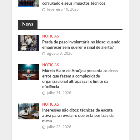
corrugado e seus impactos técnicos
fevereiro 10, 2026
News
NOTICIAS
Perda de peso involuntária no idoso: quando
emagrecer sem querer é sinal de alerta?
agosto 3, 2026
NOTICIAS
Márcio Alaor de Araújo apresenta os cinco
erros que fazem a complexidade
organizacional ultrapassar o limite da
eficiência
julho 31, 2026
NOTICIAS
Interesses não ditos: técnicas de escuta
ativa para revelar o que está por trás da
mesa
julho 28, 2026