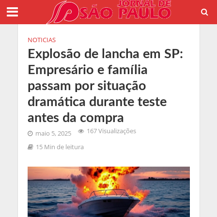
NOTICIAS
Explosão de lancha em SP:
Empresário e família
passam por situação
dramática durante teste
antes da compra
167 Visualizações
maio 5, 2025
15 Min de leitura