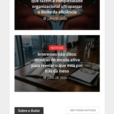
que fazem a complexidade
organizacional ultrapassar
o limite da eficiência
julho 31, 2026
NOTICIAS
Interesses não ditos:
técnicas de escuta ativa
para revelar o que está por
trás da mesa
julho 28, 2026
VER TODAS NOTICIAS
Sobre o Autor