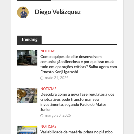
Diego Velázquez
Trending
NOTICIAS
Como equipes de elite desenvolvem
comunicação silenciosa e por que isso muda
tudo em operações críticas? Saiba agora com
Ernesto Kenji Igarashi
maio 21, 2026
NOTICIAS
Descubra como a nova fase regulatória dos
criptoativos pode transformar seu
investimento, segundo Paulo de Matos
Junior
março 30, 2026
NOTICIAS
Variabilidade de matéria-prima no plástico