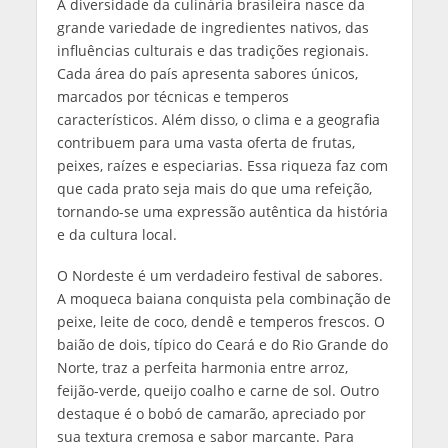
A diversidade da culinária brasileira nasce da
grande variedade de ingredientes nativos, das
influências culturais e das tradições regionais.
Cada área do país apresenta sabores únicos,
marcados por técnicas e temperos
característicos. Além disso, o clima e a geografia
contribuem para uma vasta oferta de frutas,
peixes, raízes e especiarias. Essa riqueza faz com
que cada prato seja mais do que uma refeição,
tornando-se uma expressão autêntica da história
e da cultura local.
O Nordeste é um verdadeiro festival de sabores.
A moqueca baiana conquista pela combinação de
peixe, leite de coco, dendê e temperos frescos. O
baião de dois, típico do Ceará e do Rio Grande do
Norte, traz a perfeita harmonia entre arroz,
feijão-verde, queijo coalho e carne de sol. Outro
destaque é o bobó de camarão, apreciado por
sua textura cremosa e sabor marcante. Para