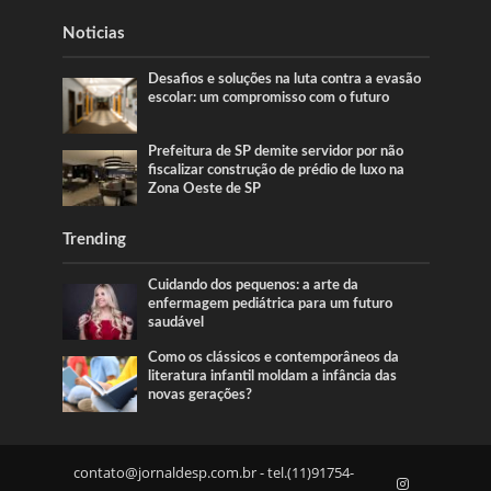
Noticias
Desafios e soluções na luta contra a evasão
escolar: um compromisso com o futuro
Prefeitura de SP demite servidor por não
fiscalizar construção de prédio de luxo na
Zona Oeste de SP
Trending
Cuidando dos pequenos: a arte da
enfermagem pediátrica para um futuro
saudável
Como os clássicos e contemporâneos da
literatura infantil moldam a infância das
novas gerações?
contato@jornaldesp.com.br
- tel.(11)91754-