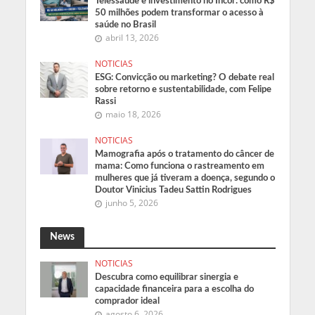
Telessaúde e investimento no Incor: como R$
50 milhões podem transformar o acesso à
saúde no Brasil
abril 13, 2026
NOTICIAS
ESG: Convicção ou marketing? O debate real
sobre retorno e sustentabilidade, com Felipe
Rassi
maio 18, 2026
NOTICIAS
Mamografia após o tratamento do câncer de
mama: Como funciona o rastreamento em
mulheres que já tiveram a doença, segundo o
Doutor Vinicius Tadeu Sattin Rodrigues
junho 5, 2026
News
NOTICIAS
Descubra como equilibrar sinergia e
capacidade financeira para a escolha do
comprador ideal
agosto 6, 2026