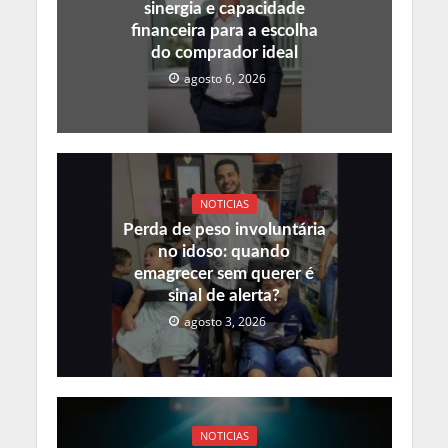
sinergia e capacidade
financeira para a escolha
do comprador ideal
agosto 6, 2026
NOTICIAS
Perda de peso involuntária
no idoso: quando
emagrecer sem querer é
sinal de alerta?
agosto 3, 2026
NOTICIAS