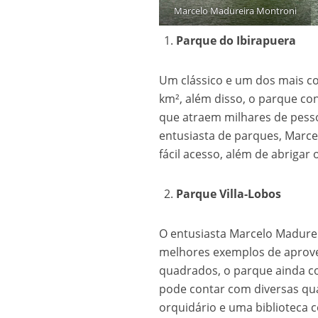
Marcelo Madureira Montroni
Parque do Ibirapuera
Um clássico e um dos mais c
km², além disso, o parque co
que atraem milhares de pesso
entusiasta de parques, Marce
fácil acesso, além de abrigar
Parque Villa-Lobos
O entusiasta Marcelo Madurei
melhores exemplos de aprove
quadrados, o parque ainda c
pode contar com diversas quad
orquidário e uma biblioteca c