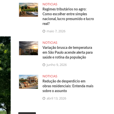
NOTICIAS
Regimes tributários no agro:
Como escolher entre simples
nacional, lucro presumido e lucro
real?
maio 7, 2026
NOTICIAS
Variação brusca de temperatura
em São Paulo acende alerta para
saúde e rotina da população
junho 9, 2026
NOTICIAS
Redução de desperdício em
obras residenciais: Entenda mais
sobre o assunto
abril 13, 2026