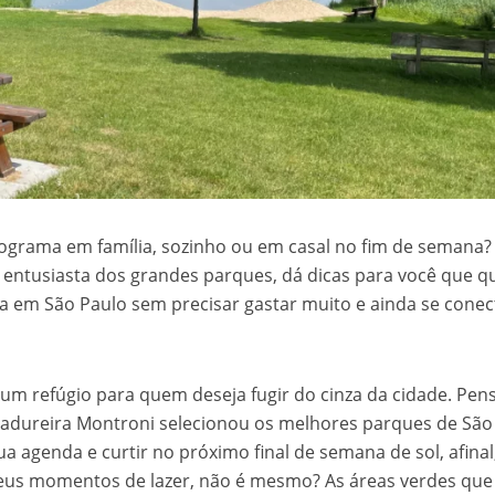
ograma em família, sozinho ou em casal no fim de semana?
entusiasta dos grandes parques, dá dicas para você que q
na em São Paulo sem precisar gastar muito e ainda se conec
um refúgio para quem deseja fugir do cinza da cidade. Pe
Madureira Montroni selecionou os melhores parques de São
ua agenda e curtir no próximo final de semana de sol, afinal
seus momentos de lazer, não é mesmo? As áreas verdes que