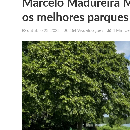
Marcelo Madureira M
os melhores parques
outubro 25, 2022
464 Visualizações
4 Min de 