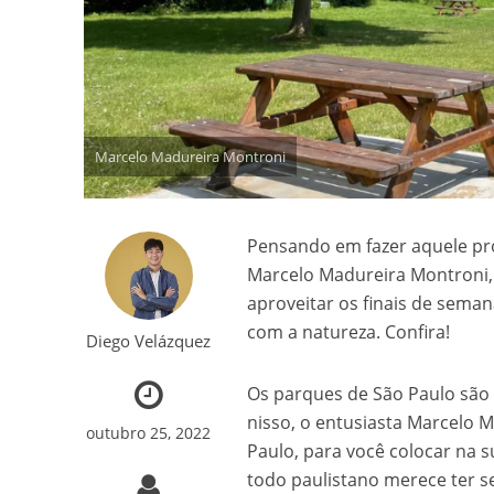
Marcelo Madureira Montroni
Pensando em fazer aquele pr
Marcelo Madureira Montroni, 
aproveitar os finais de sema
com a natureza. Confira!
Diego Velázquez
Os parques de São Paulo são 
nisso, o entusiasta Marcelo 
outubro 25, 2022
Paulo, para você colocar na s
todo paulistano merece ter 