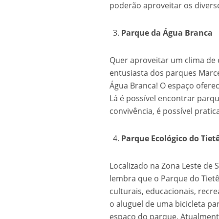
poderão aproveitar os diver
Parque da Água Branca
Quer aproveitar um clima de
entusiasta dos parques Marce
Água Branca! O espaço oferece
Lá é possível encontrar parqu
convivência, é possível prati
Parque Ecológico do Tiet
Localizado na Zona Leste de 
lembra que o Parque do Tietê
culturais, educacionais, recrea
o aluguel de uma bicicleta p
espaço do parque. Atualmente