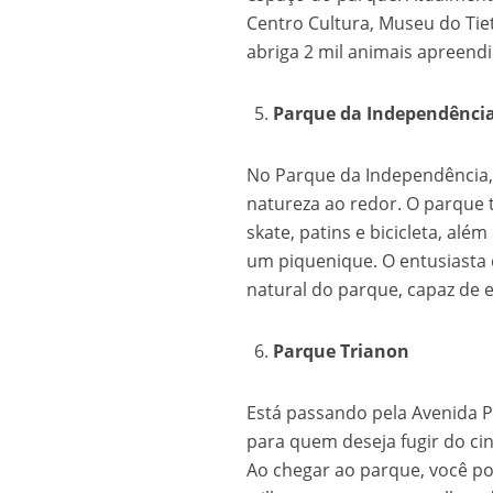
Centro Cultura, Museu do Tiet
abriga 2 mil animais apreen
Parque da Independênci
No Parque da Independência, 
natureza ao redor. O parque
skate, patins e bicicleta, a
um piquenique. O entusiasta 
natural do parque, capaz de 
Parque Trianon
Está passando pela Avenida P
para quem deseja fugir do cinz
Ao chegar ao parque, você po