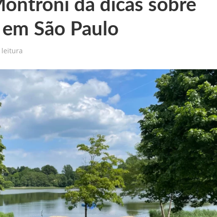
ontroni dá dicas sobre
 em São Paulo
leitura