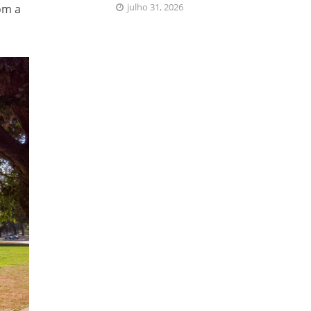
julho 31, 2026
om a