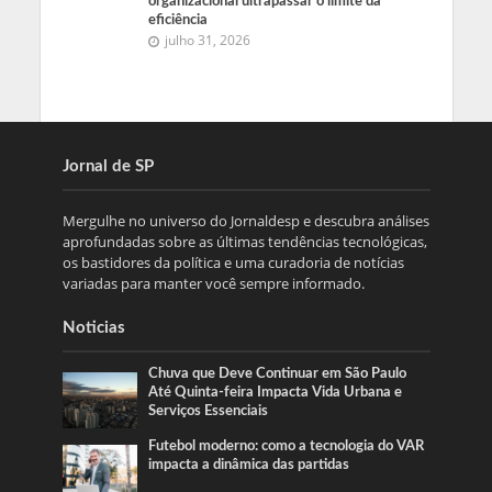
organizacional ultrapassar o limite da
eficiência
julho 31, 2026
Jornal de SP
Mergulhe no universo do Jornaldesp e descubra análises
aprofundadas sobre as últimas tendências tecnológicas,
os bastidores da política e uma curadoria de notícias
variadas para manter você sempre informado.
Noticias
Chuva que Deve Continuar em São Paulo
Até Quinta‑feira Impacta Vida Urbana e
Serviços Essenciais
Futebol moderno: como a tecnologia do VAR
impacta a dinâmica das partidas