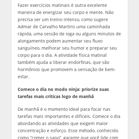
Fazer exercícios matinais é outra excelente
maneira de energizar seu corpo e mente. Não
precisa ser um treino intenso, como sugere
Admar de Carvalho Martins uma caminhada
rápida, uma sessão de ioga ou alguns minutos de
alongamento podem aumentar seu fluxo
sanguíneo, melhorar seu humor e preparar seu
corpo para o dia. A atividade física matinal
também ajuda a liberar endorfinas, que são
hormônios que promovem a sensação de bem-
estar.
Comece o dia no modo ninja: priorize suas
tarefas mais críticas logo de manhã
De manhã é o momento ideal para focar nas
tarefas mais importantes e difíceis. Comece o dia
abordando as atividades que exigem maior
concentração e esforço. Esse método, conhecido
como “comer o sapo”, garante que você lide com