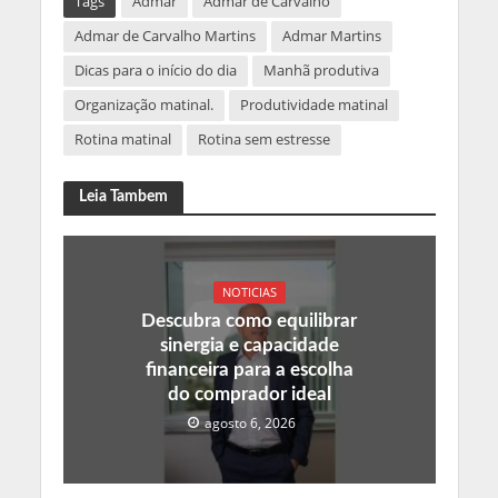
Tags
Admar
Admar de Carvalho
Admar de Carvalho Martins
Admar Martins
Dicas para o início do dia
Manhã produtiva
Organização matinal.
Produtividade matinal
Rotina matinal
Rotina sem estresse
Leia Tambem
NOTICIAS
Descubra como equilibrar
sinergia e capacidade
financeira para a escolha
do comprador ideal
agosto 6, 2026