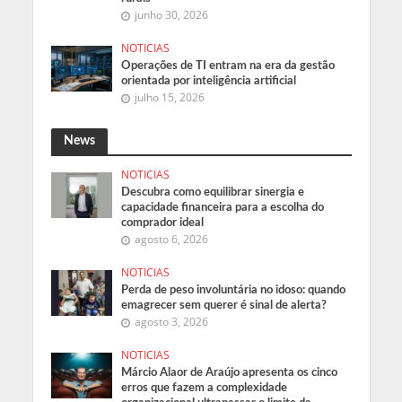
junho 30, 2026
NOTICIAS
Operações de TI entram na era da gestão
orientada por inteligência artificial
julho 15, 2026
News
NOTICIAS
Descubra como equilibrar sinergia e
capacidade financeira para a escolha do
comprador ideal
agosto 6, 2026
NOTICIAS
Perda de peso involuntária no idoso: quando
emagrecer sem querer é sinal de alerta?
agosto 3, 2026
NOTICIAS
Márcio Alaor de Araújo apresenta os cinco
erros que fazem a complexidade