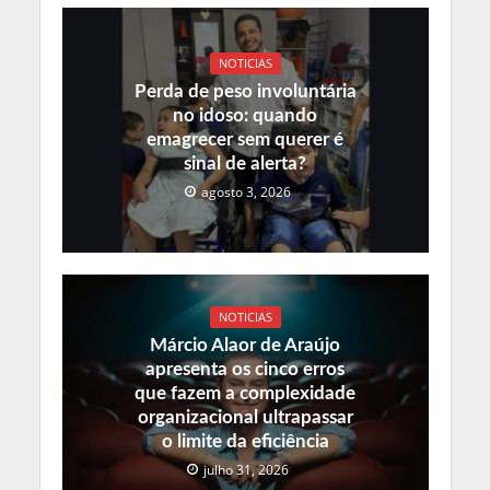
NOTICIAS
Perda de peso involuntária
no idoso: quando
emagrecer sem querer é
sinal de alerta?
agosto 3, 2026
NOTICIAS
Márcio Alaor de Araújo
apresenta os cinco erros
que fazem a complexidade
organizacional ultrapassar
o limite da eficiência
julho 31, 2026