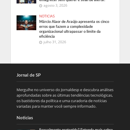
agosto 3, 2026
NOTICIAS
Márcio Alaor de Araújo apresenta os cinco
erros que fazem a complexidade
organizacional ultrapassar o limite da
eficiência
julho 31, 2026
Jornal de SP
Mergulhe no universo do Jornaldesp e descubra análises
aprofundadas sobre as últimas tendências tecnológicas,
os bastidores da política e uma curadoria de notícias
variadas para manter você sempre informado.
Noticias
Sexualmente protegida? Entenda mais sobre