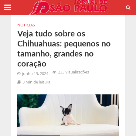
NOTICIAS
Veja tudo sobre os
Chihuahuas: pequenos no
tamanho, grandes no
coração
233 Visualizações
junho 19, 2024
3 Min de leitura