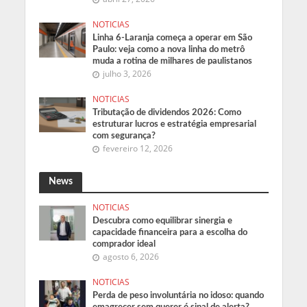
NOTICIAS
Linha 6-Laranja começa a operar em São
Paulo: veja como a nova linha do metrô
muda a rotina de milhares de paulistanos
julho 3, 2026
NOTICIAS
Tributação de dividendos 2026: Como
estruturar lucros e estratégia empresarial
com segurança?
fevereiro 12, 2026
News
NOTICIAS
Descubra como equilibrar sinergia e
capacidade financeira para a escolha do
comprador ideal
agosto 6, 2026
NOTICIAS
Perda de peso involuntária no idoso: quando
emagrecer sem querer é sinal de alerta?