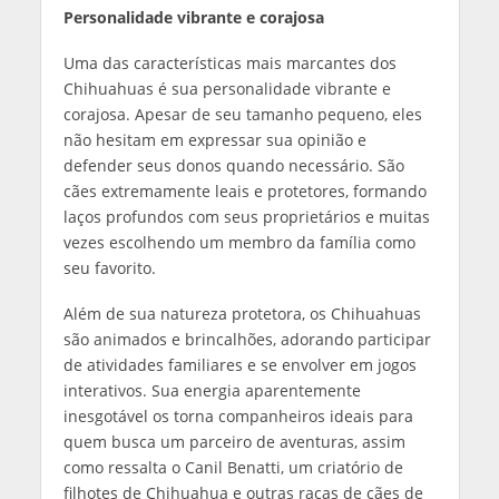
Personalidade vibrante e corajosa
Uma das características mais marcantes dos
Chihuahuas é sua personalidade vibrante e
corajosa. Apesar de seu tamanho pequeno, eles
não hesitam em expressar sua opinião e
defender seus donos quando necessário. São
cães extremamente leais e protetores, formando
laços profundos com seus proprietários e muitas
vezes escolhendo um membro da família como
seu favorito.
Além de sua natureza protetora, os Chihuahuas
são animados e brincalhões, adorando participar
de atividades familiares e se envolver em jogos
interativos. Sua energia aparentemente
inesgotável os torna companheiros ideais para
quem busca um parceiro de aventuras, assim
como ressalta o Canil Benatti, um criatório de
filhotes de Chihuahua e outras raças de cães de