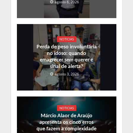
agosto 6, 2026
NOTICIAS
Perda de peso involuntária
no idoso: quando
emagrecer sem querer é
sinal de alerta?
agosto 3, 2026
NOTICIAS
Márcio Alaor de Araújo
apresenta os cinco erros
que fazem a complexidade