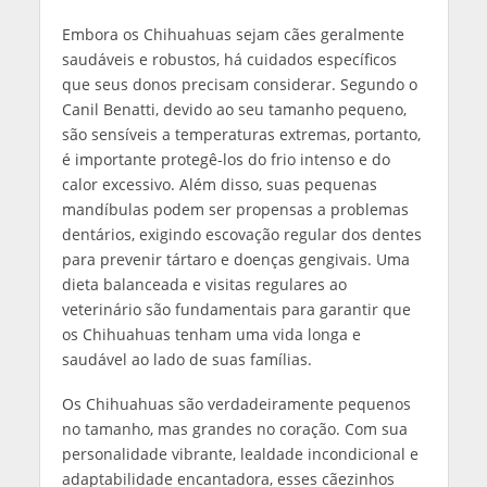
Embora os Chihuahuas sejam cães geralmente
saudáveis ​​e robustos, há cuidados específicos
que seus donos precisam considerar. Segundo o
Canil Benatti, devido ao seu tamanho pequeno,
são sensíveis a temperaturas extremas, portanto,
é importante protegê-los do frio intenso e do
calor excessivo. Além disso, suas pequenas
mandíbulas podem ser propensas a problemas
dentários, exigindo escovação regular dos dentes
para prevenir tártaro e doenças gengivais. Uma
dieta balanceada e visitas regulares ao
veterinário são fundamentais para garantir que
os Chihuahuas tenham uma vida longa e
saudável ao lado de suas famílias.
Os Chihuahuas são verdadeiramente pequenos
no tamanho, mas grandes no coração. Com sua
personalidade vibrante, lealdade incondicional e
adaptabilidade encantadora, esses cãezinhos