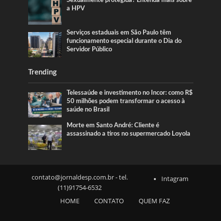
a HPV
Serviços estaduais em São Paulo têm
funcionamento especial durante o Dia do
Servidor Público
Trending
Telessaúde e investimento no Incor: como R$
50 milhões podem transformar o acesso à
saúde no Brasil
Morte em Santo André: Cliente é
assassinado a tiros no supermercado Loyola
contato@jornaldesp.com.br
- tel.
Intagram
(11)91754-6532
HOME
CONTATO
QUEM FAZ