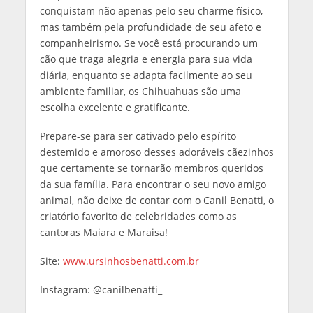
conquistam não apenas pelo seu charme físico,
mas também pela profundidade de seu afeto e
companheirismo. Se você está procurando um
cão que traga alegria e energia para sua vida
diária, enquanto se adapta facilmente ao seu
ambiente familiar, os Chihuahuas são uma
escolha excelente e gratificante.
Prepare-se para ser cativado pelo espírito
destemido e amoroso desses adoráveis ​​cãezinhos
que certamente se tornarão membros queridos
da sua família. Para encontrar o seu novo amigo
animal, não deixe de contar com o Canil Benatti, o
criatório favorito de celebridades como as
cantoras Maiara e Maraisa!
Site:
www.ursinhosbenatti.com.br
Instagram: @canilbenatti_