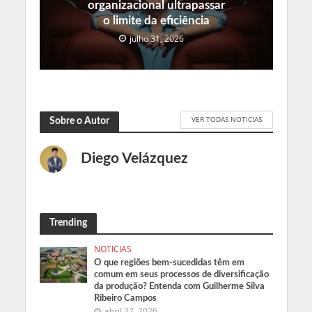
organizacional ultrapassar
o limite da eficiência
julho 31, 2026
VER TODAS NOTICIAS
Sobre o Autor
Diego Velázquez
Trending
NOTICIAS
O que regiões bem-sucedidas têm em
comum em seus processos de diversificação
da produção? Entenda com Guilherme Silva
Ribeiro Campos
abril 27, 2026