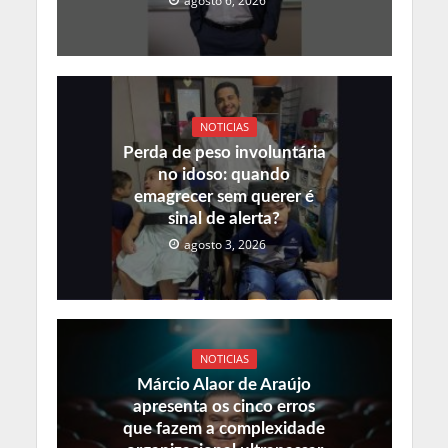
agosto 6, 2026
NOTICIAS
Perda de peso involuntária
no idoso: quando
emagrecer sem querer é
sinal de alerta?
agosto 3, 2026
NOTICIAS
Márcio Alaor de Araújo
apresenta os cinco erros
que fazem a complexidade