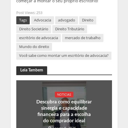
começar a montar o seu próprio escritório!
Post Views:
253
Tags
Advocacia
advogado
Direito
Direito Societário
Direito Tributário
escritório de advocacia
mercado de trabalho
Mundo do direito
Você sabe como montar um escritório de advocacia?
Leia Tambem
NOTICIAS
Descubra como equilibrar
sinergia e capacidade
financeira para a escolha
do comprador ideal