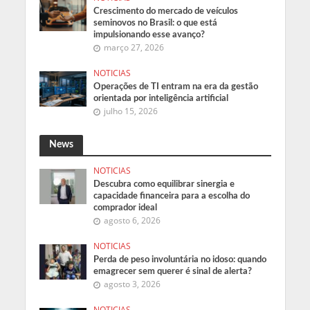
Crescimento do mercado de veículos
seminovos no Brasil: o que está
impulsionando esse avanço?
março 27, 2026
NOTICIAS
Operações de TI entram na era da gestão
orientada por inteligência artificial
julho 15, 2026
News
NOTICIAS
Descubra como equilibrar sinergia e
capacidade financeira para a escolha do
comprador ideal
agosto 6, 2026
NOTICIAS
Perda de peso involuntária no idoso: quando
emagrecer sem querer é sinal de alerta?
agosto 3, 2026
NOTICIAS