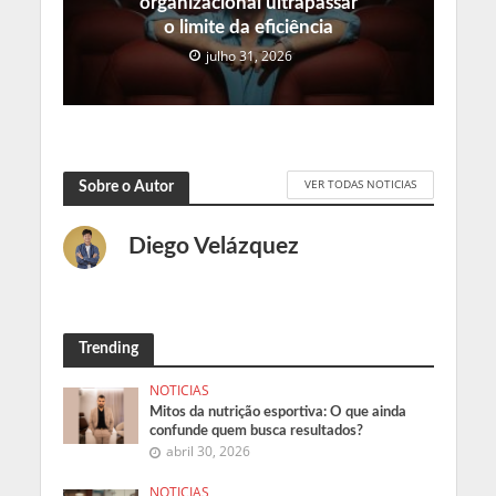
organizacional ultrapassar
o limite da eficiência
julho 31, 2026
VER TODAS NOTICIAS
Sobre o Autor
Diego Velázquez
Trending
NOTICIAS
Mitos da nutrição esportiva: O que ainda
confunde quem busca resultados?
abril 30, 2026
NOTICIAS