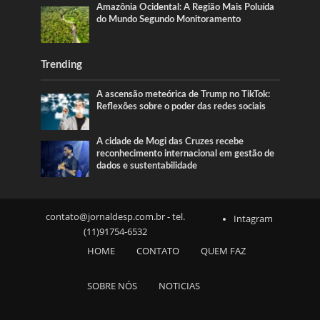
Amazônia Ocidental: A Região Mais Poluída
do Mundo Segundo Monitoramento
Trending
A ascensão meteórica de Trump no TikTok:
Reflexões sobre o poder das redes sociais
A cidade de Mogi das Cruzes recebe
reconhecimento internacional em gestão de
dados e sustentabilidade
contato@jornaldesp.com.br
- tel.
Intagram
(11)91754-6532
HOME
CONTATO
QUEM FAZ
SOBRE NÓS
NOTICIAS