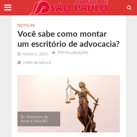
NOTICIAS
Você sabe como montar
um escritório de advocacia?
359 Visualizações
março 2, 2023
3 Min de leitura
Dr. Francisco de
Assis e Silva JBS