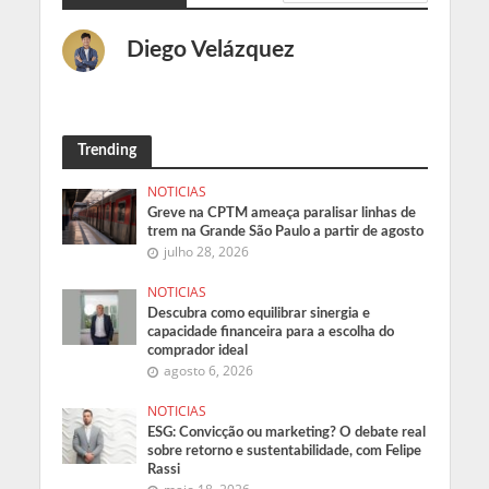
Diego Velázquez
Trending
NOTICIAS
Greve na CPTM ameaça paralisar linhas de
trem na Grande São Paulo a partir de agosto
julho 28, 2026
NOTICIAS
Descubra como equilibrar sinergia e
capacidade financeira para a escolha do
comprador ideal
agosto 6, 2026
NOTICIAS
ESG: Convicção ou marketing? O debate real
sobre retorno e sustentabilidade, com Felipe
Rassi