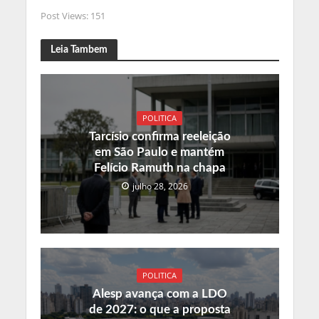
Post Views:
151
Leia Tambem
POLITICA
Tarcísio confirma reeleição
em São Paulo e mantém
Felício Ramuth na chapa
julho 28, 2026
POLITICA
Alesp avança com a LDO
de 2027: o que a proposta