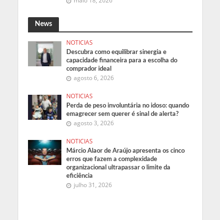
maio 18, 2026
News
NOTICIAS
Descubra como equilibrar sinergia e
capacidade financeira para a escolha do
comprador ideal
agosto 6, 2026
NOTICIAS
Perda de peso involuntária no idoso: quando
emagrecer sem querer é sinal de alerta?
agosto 3, 2026
NOTICIAS
Márcio Alaor de Araújo apresenta os cinco
erros que fazem a complexidade
organizacional ultrapassar o limite da
eficiência
julho 31, 2026