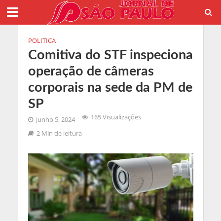
POLITICA
Comitiva do STF inspeciona
operação de câmeras
corporais na sede da PM de
SP
165 Visualizações
junho 5, 2024
2 Min de leitura