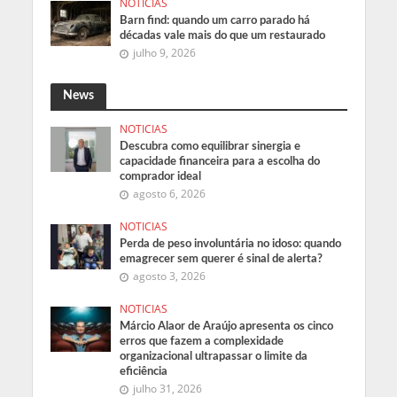
NOTICIAS
Barn find: quando um carro parado há
décadas vale mais do que um restaurado
julho 9, 2026
News
NOTICIAS
Descubra como equilibrar sinergia e
capacidade financeira para a escolha do
comprador ideal
agosto 6, 2026
NOTICIAS
Perda de peso involuntária no idoso: quando
emagrecer sem querer é sinal de alerta?
agosto 3, 2026
NOTICIAS
Márcio Alaor de Araújo apresenta os cinco
erros que fazem a complexidade
organizacional ultrapassar o limite da
eficiência
julho 31, 2026