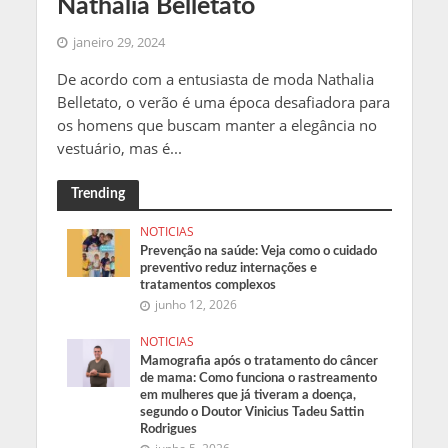
Nathalia Belletato
janeiro 29, 2024
De acordo com a entusiasta de moda Nathalia
Belletato, o verão é uma época desafiadora para
os homens que buscam manter a elegância no
vestuário, mas é...
Trending
NOTICIAS
Prevenção na saúde: Veja como o cuidado
preventivo reduz internações e
tratamentos complexos
junho 12, 2026
NOTICIAS
Mamografia após o tratamento do câncer
de mama: Como funciona o rastreamento
em mulheres que já tiveram a doença,
segundo o Doutor Vinicius Tadeu Sattin
Rodrigues