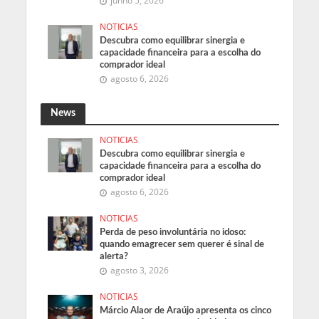
junho 5, 2026
NOTICIAS
Descubra como equilibrar sinergia e
capacidade financeira para a escolha do
comprador ideal
agosto 6, 2026
News
NOTICIAS
Descubra como equilibrar sinergia e
capacidade financeira para a escolha do
comprador ideal
agosto 6, 2026
NOTICIAS
Perda de peso involuntária no idoso:
quando emagrecer sem querer é sinal de
alerta?
agosto 3, 2026
NOTICIAS
Márcio Alaor de Araújo apresenta os cinco