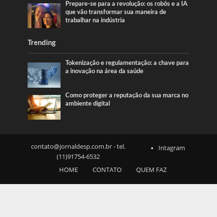
Prepare-se para a revolução: os robôs e a IA
que vão transformar sua maneira de
trabalhar na indústria
Trending
Tokenização e regulamentação: a chave para
a inovação na área da saúde
Como proteger a reputação da sua marca no
ambiente digital
contato@jornaldesp.com.br
- tel.
Intagram
(11)91754-6532
HOME
CONTATO
QUEM FAZ
SOBRE NÓS
NOTICIAS