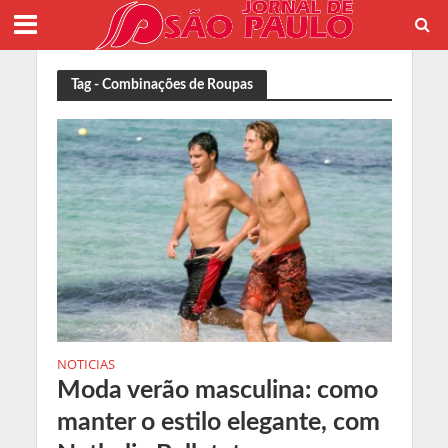
Tag - Combinações de Roupas
NOTICIAS
Moda verão masculina: como
manter o estilo elegante, com