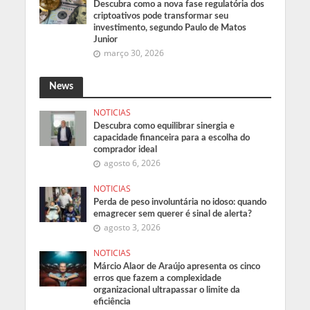
Descubra como a nova fase regulatória dos
criptoativos pode transformar seu
investimento, segundo Paulo de Matos
Junior
março 30, 2026
News
NOTICIAS
Descubra como equilibrar sinergia e
capacidade financeira para a escolha do
comprador ideal
agosto 6, 2026
NOTICIAS
Perda de peso involuntária no idoso: quando
emagrecer sem querer é sinal de alerta?
agosto 3, 2026
NOTICIAS
Márcio Alaor de Araújo apresenta os cinco
erros que fazem a complexidade
organizacional ultrapassar o limite da
eficiência