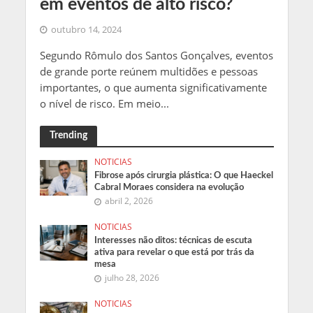
em eventos de alto risco?
outubro 14, 2024
Segundo Rômulo dos Santos Gonçalves, eventos
de grande porte reúnem multidões e pessoas
importantes, o que aumenta significativamente
o nível de risco. Em meio...
Trending
NOTICIAS
Fibrose após cirurgia plástica: O que Haeckel
Cabral Moraes considera na evolução
abril 2, 2026
NOTICIAS
Interesses não ditos: técnicas de escuta
ativa para revelar o que está por trás da
mesa
julho 28, 2026
NOTICIAS