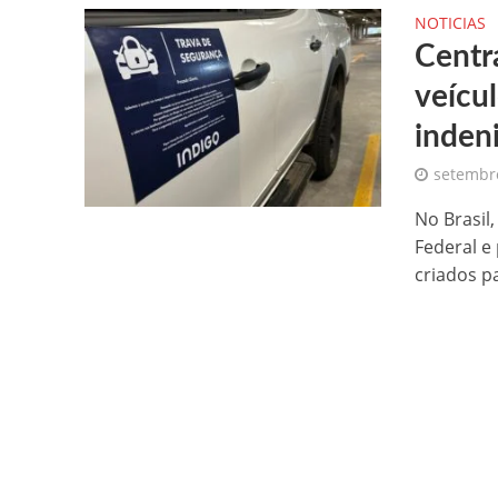
NOTICIAS
Centr
veícu
indeni
setembro
No Brasil
Federal e
criados pa