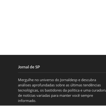
Jornal de SP
Mergulhe no universo do Jornaldesp e descubra
análises aprofundadas sobre as últimas tendências
tecnológicas, os bastidores da política e uma curadori
de notícias variadas para manter você sempre
informado.