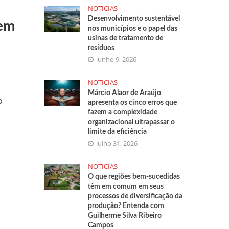
NOTICIAS
Desenvolvimento sustentável
tem
nos municípios e o papel das
usinas de tratamento de
resíduos
junho 9, 2026
NOTICIAS
Márcio Alaor de Araújo
o
apresenta os cinco erros que
fazem a complexidade
organizacional ultrapassar o
limite da eficiência
julho 31, 2026
NOTICIAS
O que regiões bem-sucedidas
têm em comum em seus
processos de diversificação da
produção? Entenda com
Guilherme Silva Ribeiro
Campos