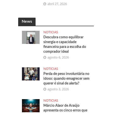
abril 27, 2026
News
NOTICIAS
Descubra como equilibrar
sinergia e capacidade
financeira para a escolha do
comprador ideal
agosto 6, 2026
NOTICIAS
Perda de peso involuntária no
idoso: quando emagrecer sem
querer é sinal de alerta?
agosto 3, 2026
NOTICIAS
Márcio Alaor de Araújo
apresenta os cinco erros que