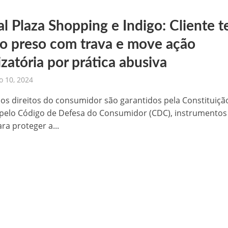
al Plaza Shopping e Indigo: Cliente 
lo preso com trava e move ação
zatória por prática abusiva
 10, 2024
, os direitos do consumidor são garantidos pela Constituiçã
 pelo Código de Defesa do Consumidor (CDC), instrumentos
ra proteger a...