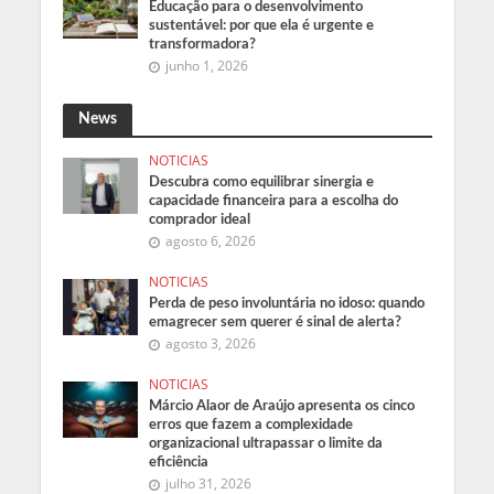
Educação para o desenvolvimento
sustentável: por que ela é urgente e
transformadora?
junho 1, 2026
News
NOTICIAS
Descubra como equilibrar sinergia e
capacidade financeira para a escolha do
comprador ideal
agosto 6, 2026
NOTICIAS
Perda de peso involuntária no idoso: quando
emagrecer sem querer é sinal de alerta?
agosto 3, 2026
NOTICIAS
Márcio Alaor de Araújo apresenta os cinco
erros que fazem a complexidade
organizacional ultrapassar o limite da
eficiência
julho 31, 2026