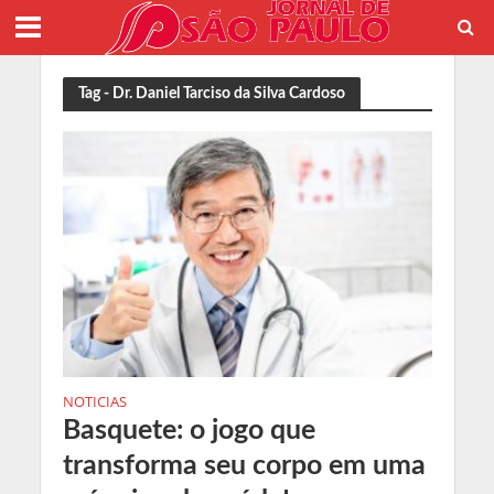
Tag - Dr. Daniel Tarciso da Silva Cardoso
NOTICIAS
Basquete: o jogo que
transforma seu corpo em uma