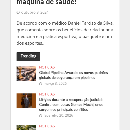
máquina de saúde!
outubro 3, 2024
De acordo com o médico Daniel Tarciso da Silva,
que comenta sobre os benefícios de relacionar a
medicina e a prática esportiva, o basquete é um
dos esportes...
Trending
NOTICIAS
Global Pipeline Award e os novos padrões
globais de segurança em pipelines
março 3, 2026
NOTICIAS
Litígios durante a recuperação judicial:
Confira com Lucas Gomes Mochi, onde
surgem os principais conflitos
fevereiro 20, 2026
NOTICIAS