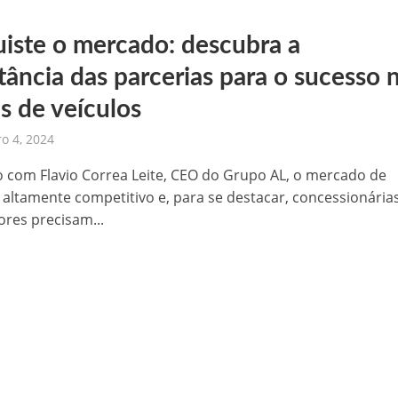
iste o mercado: descubra a
tância das parcerias para o sucesso 
s de veículos
o 4, 2024
 com Flavio Correa Leite, CEO do Grupo AL, o mercado de
é altamente competitivo e, para se destacar, concessionária
res precisam...