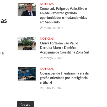
NOTICIAS
Como Luiz Felipe do Valle Silva e
a Rede Paz estão gerando
oportunidades e mudando vidas
nas
em São Paulo
maio 26, 2026
NOTICIAS
Chuva Forte em São Paulo
Derruba Muro e Danifica
s e
Academia de Crossfit na Zona Sul
março 9, 2026
NOTICIAS
Operações de TI entram na era da
gestão orientada por inteligência
artificial
julho 15, 2026
News