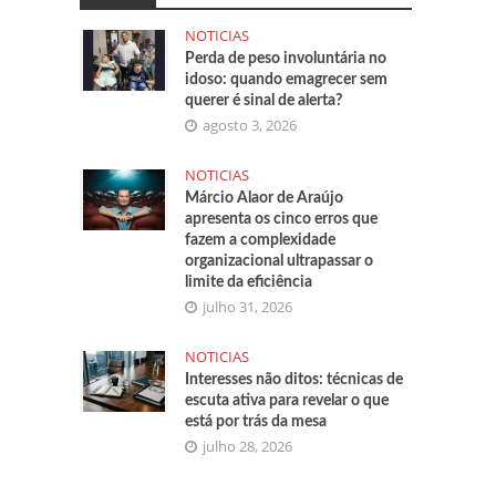
NOTICIAS
Perda de peso involuntária no
idoso: quando emagrecer sem
querer é sinal de alerta?
agosto 3, 2026
NOTICIAS
Márcio Alaor de Araújo
apresenta os cinco erros que
fazem a complexidade
organizacional ultrapassar o
limite da eficiência
julho 31, 2026
NOTICIAS
Interesses não ditos: técnicas de
escuta ativa para revelar o que
está por trás da mesa
julho 28, 2026