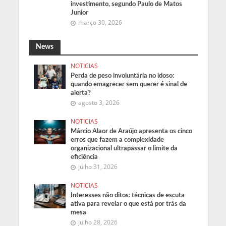
investimento, segundo Paulo de Matos
Junior
março 30, 2026
News
NOTICIAS
Perda de peso involuntária no idoso:
quando emagrecer sem querer é sinal de
alerta?
agosto 3, 2026
NOTICIAS
Márcio Alaor de Araújo apresenta os cinco
erros que fazem a complexidade
organizacional ultrapassar o limite da
eficiência
julho 31, 2026
NOTICIAS
Interesses não ditos: técnicas de escuta
ativa para revelar o que está por trás da
mesa
julho 28, 2026