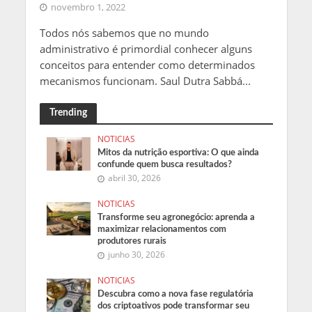
novembro 1, 2022
Todos nós sabemos que no mundo
administrativo é primordial conhecer alguns
conceitos para entender como determinados
mecanismos funcionam. Saul Dutra Sabbá...
Trending
NOTICIAS
Mitos da nutrição esportiva: O que ainda
confunde quem busca resultados?
abril 30, 2026
NOTICIAS
Transforme seu agronegócio: aprenda a
maximizar relacionamentos com
produtores rurais
junho 30, 2026
NOTICIAS
Descubra como a nova fase regulatória
dos criptoativos pode transformar seu