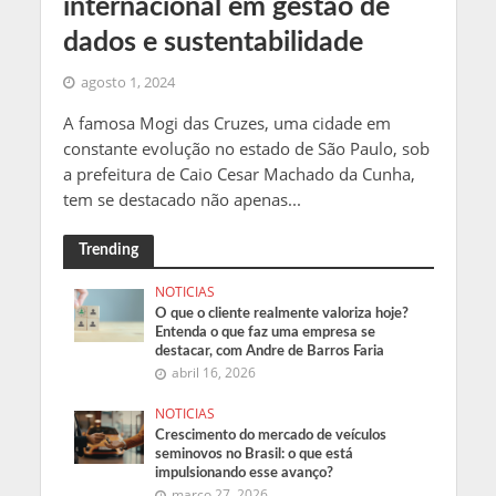
internacional em gestão de
dados e sustentabilidade
agosto 1, 2024
A famosa Mogi das Cruzes, uma cidade em
constante evolução no estado de São Paulo, sob
a prefeitura de Caio Cesar Machado da Cunha,
tem se destacado não apenas...
Trending
NOTICIAS
O que o cliente realmente valoriza hoje?
Entenda o que faz uma empresa se
destacar, com Andre de Barros Faria
abril 16, 2026
NOTICIAS
Crescimento do mercado de veículos
seminovos no Brasil: o que está
impulsionando esse avanço?
março 27, 2026