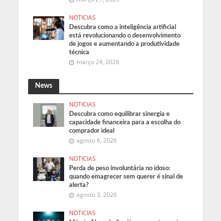
NOTICIAS
Descubra como a inteligência artificial
está revolucionando o desenvolvimento
de jogos e aumentando a produtividade
técnica
março 24, 2026
News
NOTICIAS
Descubra como equilibrar sinergia e
capacidade financeira para a escolha do
comprador ideal
agosto 6, 2026
NOTICIAS
Perda de peso involuntária no idoso:
quando emagrecer sem querer é sinal de
alerta?
agosto 3, 2026
NOTICIAS