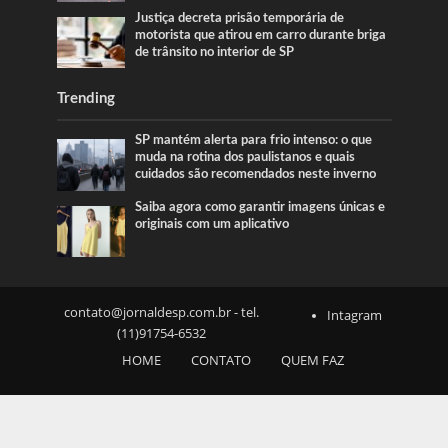
Justiça decreta prisão temporária de
motorista que atirou em carro durante briga
de trânsito no interior de SP
Trending
SP mantém alerta para frio intenso: o que
muda na rotina dos paulistanos e quais
cuidados são recomendados neste inverno
Saiba agora como garantir imagens únicas e
originais com um aplicativo
contato@jornaldesp.com.br
- tel.
Intagram
(11)91754-6532
HOME
CONTATO
QUEM FAZ
SOBRE NÓS
NOTICIAS