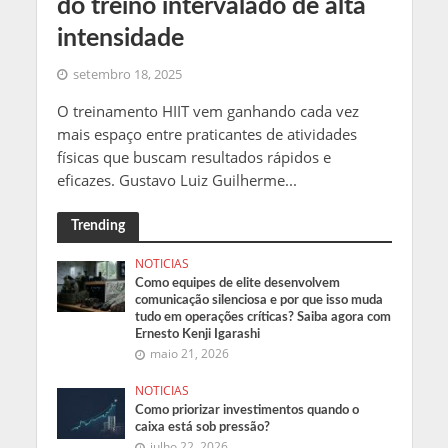
do treino intervalado de alta
intensidade
setembro 18, 2025
O treinamento HIIT vem ganhando cada vez
mais espaço entre praticantes de atividades
físicas que buscam resultados rápidos e
eficazes. Gustavo Luiz Guilherme...
Trending
NOTICIAS
Como equipes de elite desenvolvem
comunicação silenciosa e por que isso muda
tudo em operações críticas? Saiba agora com
Ernesto Kenji Igarashi
maio 21, 2026
NOTICIAS
Como priorizar investimentos quando o
caixa está sob pressão?
julho 22, 2026