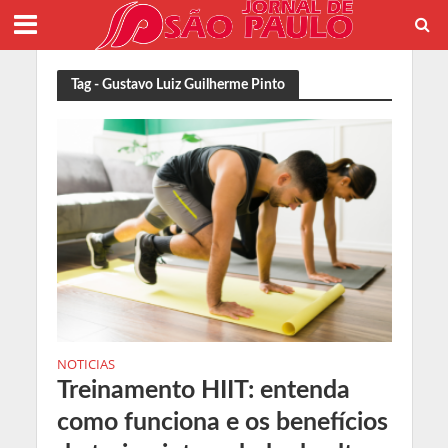
Tag - Gustavo Luiz Guilherme Pinto
NOTICIAS
Treinamento HIIT: entenda
como funciona e os benefícios