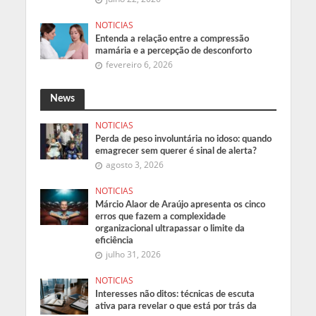
NOTICIAS
Entenda a relação entre a compressão
mamária e a percepção de desconforto
fevereiro 6, 2026
News
NOTICIAS
Perda de peso involuntária no idoso: quando
emagrecer sem querer é sinal de alerta?
agosto 3, 2026
NOTICIAS
Márcio Alaor de Araújo apresenta os cinco
erros que fazem a complexidade
organizacional ultrapassar o limite da
eficiência
julho 31, 2026
NOTICIAS
Interesses não ditos: técnicas de escuta
ativa para revelar o que está por trás da