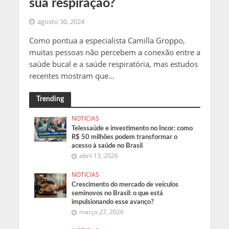
sua respiração?
agosto 30, 2024
Como pontua a especialista Camilla Groppo,
muitas pessoas não percebem a conexão entre a
saúde bucal e a saúde respiratória, mas estudos
recentes mostram que...
Trending
NOTICIAS
Telessaúde e investimento no Incor: como
R$ 50 milhões podem transformar o
acesso à saúde no Brasil
abril 13, 2026
NOTICIAS
Crescimento do mercado de veículos
seminovos no Brasil: o que está
impulsionando esse avanço?
março 27, 2026