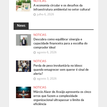
NOTICIAS
A economia circular e os desafios da
infraestrutura ambiental no setor cultural
julho 6, 2026
News
NOTICIAS
Descubra como equilibrar sinergia e
capacidade financeira para a escolha do
comprador ideal
agosto 6, 2026
NOTICIAS
Perda de peso involuntária no idoso:
quando emagrecer sem querer é sinal de
alerta?
agosto 3, 2026
NOTICIAS
Márcio Alaor de Araújo apresenta os cinco
erros que fazem a complexidade
organizacional ultrapassar o limite da
eficiência