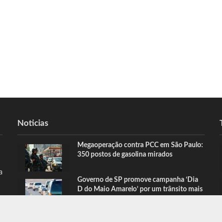
Noticias
Megaoperação contra PCC em São Paulo:
350 postos de gasolina mirados
a
Governo de SP promove campanha ‘Dia
D do Maio Amarelo’ por um trânsito mais
seguro