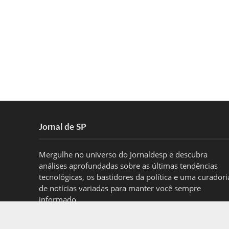
Jornal de SP
Mergulhe no universo do Jornaldesp e descubra
análises aprofundadas sobre as últimas tendências
tecnológicas, os bastidores da política e uma curadori
de notícias variadas para manter você sempre
informado.