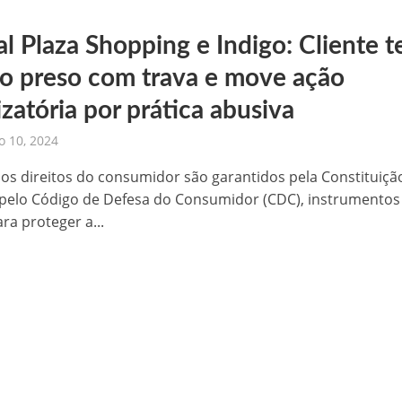
al Plaza Shopping e Indigo: Cliente 
lo preso com trava e move ação
zatória por prática abusiva
 10, 2024
, os direitos do consumidor são garantidos pela Constituiçã
 pelo Código de Defesa do Consumidor (CDC), instrumentos
ra proteger a...