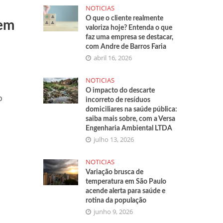
NOTICIAS
O que o cliente realmente
tem
valoriza hoje? Entenda o que
faz uma empresa se destacar,
com Andre de Barros Faria
abril 16, 2026
NOTICIAS
O impacto do descarte
o
incorreto de resíduos
domiciliares na saúde pública:
saiba mais sobre, com a Versa
Engenharia Ambiental LTDA
julho 13, 2026
NOTICIAS
Variação brusca de
temperatura em São Paulo
acende alerta para saúde e
rotina da população
junho 9, 2026