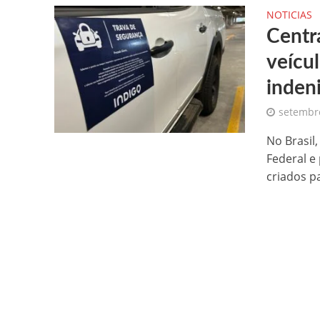
NOTICIAS
Centr
veícu
indeni
setembro
No Brasil
Federal e
criados pa