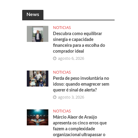
News
NOTICIAS
Descubra como equilibrar
sinergia e capacidade
financeira para a escolha do
comprador ideal
agosto 6, 2026
NOTICIAS
Perda de peso involuntária no
idoso: quando emagrecer sem
querer é sinal de alerta?
agosto 3, 2026
NOTICIAS
Márcio Alaor de Araújo
apresenta os cinco erros que
fazem a complexidade
organizacional ultrapassar o