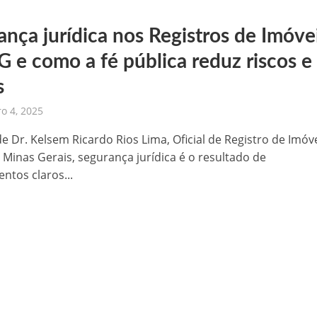
ança jurídica nos Registros de Imóve
 e como a fé pública reduz riscos e
s
o 4, 2025
de Dr. Kelsem Ricardo Rios Lima, Oficial de Registro de Imóv
 Minas Gerais, segurança jurídica é o resultado de
ntos claros...