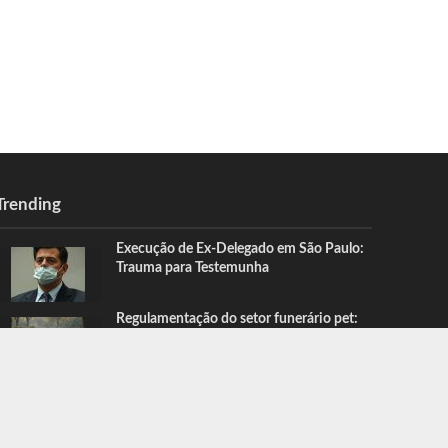
Trending
Execução de Ex-Delegado em São Paulo:
Trauma para Testemunha
Regulamentação do setor funerário pet:
entenda com Tiago Schietti
CONTATO
QUEM FAZ
SOBRE NÓS
NOTICIAS