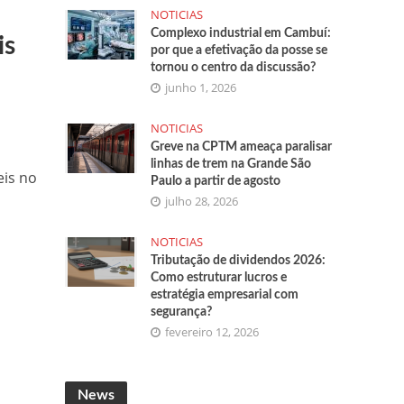
NOTICIAS
Complexo industrial em Cambuí:
is
por que a efetivação da posse se
tornou o centro da discussão?
junho 1, 2026
NOTICIAS
Greve na CPTM ameaça paralisar
linhas de trem na Grande São
eis no
Paulo a partir de agosto
julho 28, 2026
NOTICIAS
Tributação de dividendos 2026:
Como estruturar lucros e
estratégia empresarial com
segurança?
fevereiro 12, 2026
News