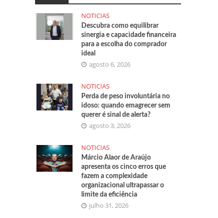
NOTICIAS
Descubra como equilibrar
sinergia e capacidade financeira
para a escolha do comprador
ideal
agosto 6, 2026
NOTICIAS
Perda de peso involuntária no
idoso: quando emagrecer sem
querer é sinal de alerta?
agosto 3, 2026
NOTICIAS
Márcio Alaor de Araújo
apresenta os cinco erros que
fazem a complexidade
organizacional ultrapassar o
limite da eficiência
julho 31, 2026