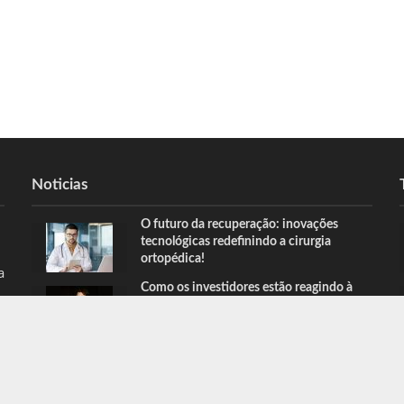
Noticias
O futuro da recuperação: inovações
tecnológicas redefinindo a cirurgia
ortopédica!
a
Como os investidores estão reagindo à
inflação dos últimos anos no Brasil?
HOME