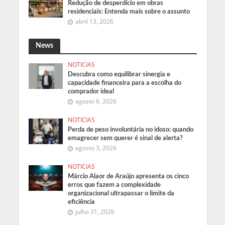
Redução de desperdício em obras
residenciais: Entenda mais sobre o assunto
abril 13, 2026
News
NOTICIAS
Descubra como equilibrar sinergia e
capacidade financeira para a escolha do
comprador ideal
agosto 6, 2026
NOTICIAS
Perda de peso involuntária no idoso: quando
emagrecer sem querer é sinal de alerta?
agosto 3, 2026
NOTICIAS
Márcio Alaor de Araújo apresenta os cinco
erros que fazem a complexidade
organizacional ultrapassar o limite da
eficiência
julho 31, 2026