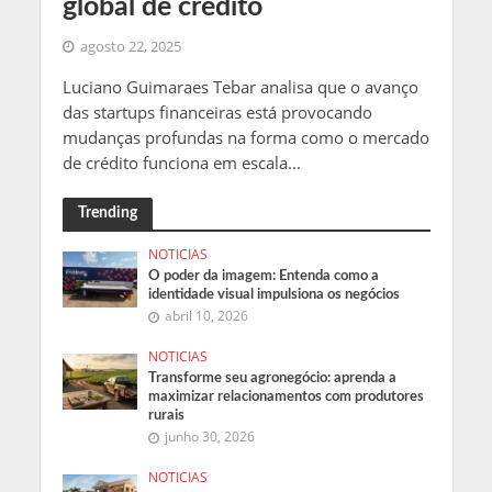
global de crédito
agosto 22, 2025
Luciano Guimaraes Tebar analisa que o avanço
das startups financeiras está provocando
mudanças profundas na forma como o mercado
de crédito funciona em escala...
Trending
NOTICIAS
O poder da imagem: Entenda como a
identidade visual impulsiona os negócios
abril 10, 2026
NOTICIAS
Transforme seu agronegócio: aprenda a
maximizar relacionamentos com produtores
rurais
junho 30, 2026
NOTICIAS