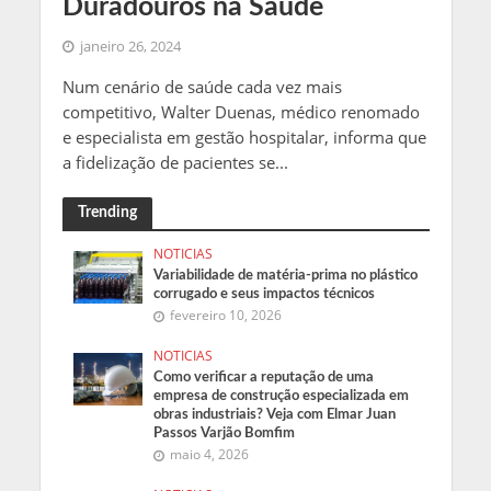
Duradouros na Saúde
janeiro 26, 2024
Num cenário de saúde cada vez mais
competitivo, Walter Duenas, médico renomado
e especialista em gestão hospitalar, informa que
a fidelização de pacientes se...
Trending
NOTICIAS
Variabilidade de matéria-prima no plástico
corrugado e seus impactos técnicos
fevereiro 10, 2026
NOTICIAS
Como verificar a reputação de uma
empresa de construção especializada em
obras industriais? Veja com Elmar Juan
Passos Varjão Bomfim
maio 4, 2026