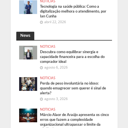
NOTICIAS
Tecnologia na saúde pública: Como a
digitalização melhora o atendimento, por
Ian Cunha
abril 22, 2026
News
NOTICIAS
Descubra como equilibrar sinergia e
capacidade financeira para a escolha do
comprador ideal
agosto 6, 2026
NOTICIAS
Perda de peso involuntária no idoso:
quando emagrecer sem querer é sinal de
alerta?
agosto 3, 2026
NOTICIAS
Márcio Alaor de Araújo apresenta os cinco
erros que fazem a complexidade
organizacional ultrapassar o limite da