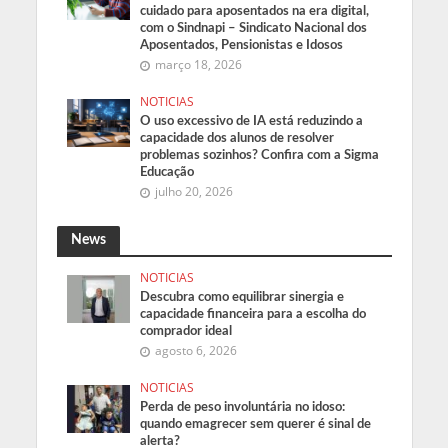
cuidado para aposentados na era digital,
com o Sindnapi – Sindicato Nacional dos
Aposentados, Pensionistas e Idosos
março 18, 2026
NOTICIAS
O uso excessivo de IA está reduzindo a
capacidade dos alunos de resolver
problemas sozinhos? Confira com a Sigma
Educação
julho 20, 2026
News
NOTICIAS
Descubra como equilibrar sinergia e
capacidade financeira para a escolha do
comprador ideal
agosto 6, 2026
NOTICIAS
Perda de peso involuntária no idoso:
quando emagrecer sem querer é sinal de
alerta?