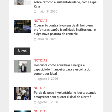
sobre retorno e sustentabilidade, com Felipe
Rassi
maio 18, 2026
NOTICIAS
Operação contra lavagem de dinheiro em
prefeituras expõe fragilidade institucional e
exige nova postura de controle
abril 30, 2026
News
NOTICIAS
Descubra como equilibrar sinergia e
capacidade financeira para a escolha do
comprador ideal
agosto 6, 2026
NOTICIAS
Perda de peso involuntária no idoso: quando
emagrecer sem querer é sinal de alerta?
agosto 3, 2026
NOTICIAS