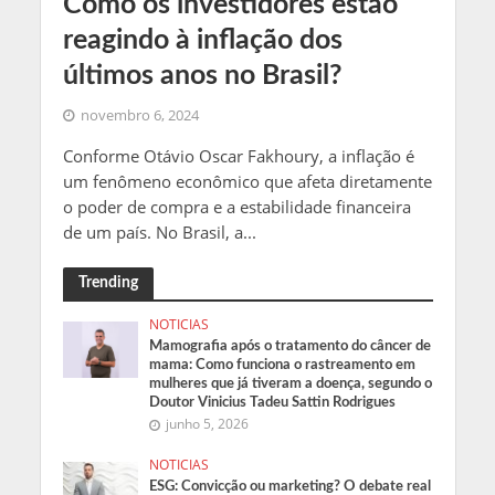
Como os investidores estão
reagindo à inflação dos
últimos anos no Brasil?
novembro 6, 2024
Conforme Otávio Oscar Fakhoury, a inflação é
um fenômeno econômico que afeta diretamente
o poder de compra e a estabilidade financeira
de um país. No Brasil, a...
Trending
NOTICIAS
Mamografia após o tratamento do câncer de
mama: Como funciona o rastreamento em
mulheres que já tiveram a doença, segundo o
Doutor Vinicius Tadeu Sattin Rodrigues
junho 5, 2026
NOTICIAS
ESG: Convicção ou marketing? O debate real