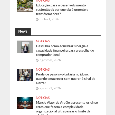
NOTICIAS
Educação para o desenvolvimento
sustentável: por que ela é urgente e
transformadora?
junho 1, 2026
News
NOTICIAS
Descubra como equilibrar sinergia e
capacidade financeira para a escolha do
comprador ideal
agosto 6, 2026
NOTICIAS
Perda de peso involuntária no idoso:
quando emagrecer sem querer é sinal de
alerta?
agosto 3, 2026
NOTICIAS
Márcio Alaor de Araújo apresenta os cinco
erros que fazem a complexidade
organizacional ultrapassar o limite da