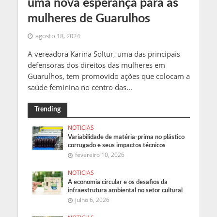
uma nova esperança para as
mulheres de Guarulhos
agosto 18, 2024
A vereadora Karina Soltur, uma das principais
defensoras dos direitos das mulheres em
Guarulhos, tem promovido ações que colocam a
saúde feminina no centro das...
Trending
NOTICIAS
Variabilidade de matéria-prima no plástico
corrugado e seus impactos técnicos
fevereiro 10, 2026
NOTICIAS
A economia circular e os desafios da
infraestrutura ambiental no setor cultural
julho 6, 2026