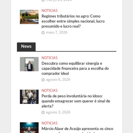
NOTICIAS
Regimes tributários no agro: Como
escolher entre simples nacional, lucro
presumido e lucro real?
maio 7, 2026
News
NOTICIAS
Descubra como equilibrar sinergia e
capacidade financeira para a escolha do
comprador ideal
agosto 6, 2026
NOTICIAS
Perda de peso involuntária no idoso:
quando emagrecer sem querer é sinal de
alerta?
agosto 3, 2026
NOTICIAS
Márcio Alaor de Araújo apresenta os cinco