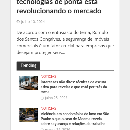
tecnologias de ponta está
revolucionando o mercado
julho 10, 2024
De acordo com o entusiasta do tema, Romulo
dos Santos Gonçalves, a segurança de imóveis
comerciais é um fator crucial para empresas que
desejam proteger seus...
Trending
NOTICIAS
Interesses não ditos: técnicas de escuta
ativa para revelar o que está por trás da
mesa
julho 28, 2026
NOTICIAS
Violência em condomínios de luxo em São
Paulo: o que o caso de Moema revela
sobre segurança e relações de trabalho
março 24, 2026