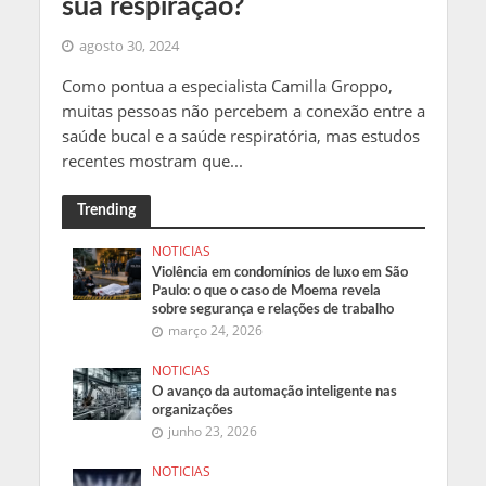
sua respiração?
agosto 30, 2024
Como pontua a especialista Camilla Groppo,
muitas pessoas não percebem a conexão entre a
saúde bucal e a saúde respiratória, mas estudos
recentes mostram que...
Trending
NOTICIAS
Violência em condomínios de luxo em São
Paulo: o que o caso de Moema revela
sobre segurança e relações de trabalho
março 24, 2026
NOTICIAS
O avanço da automação inteligente nas
organizações
junho 23, 2026
NOTICIAS