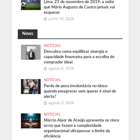
Lima, 23 de novembro de 2019: a noite
que Mário Augusto de Castro jamais vai
esquecer
junho 18, 2026
News
NOTICIAS
Descubra como equilibrar sinergia e
capacidade financeira para a escolha do
comprador ideal
agosto 6, 2026
NOTICIAS
Perda de peso involuntária no idoso:
quando emagrecer sem querer é sinal de
alerta?
agosto 3, 2026
NOTICIAS
Márcio Alaor de Araújo apresenta os cinco
erros que fazem a complexidade
organizacional ultrapassar o limite da
eficiência