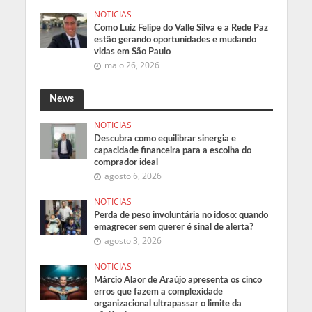
NOTICIAS
Como Luiz Felipe do Valle Silva e a Rede Paz
estão gerando oportunidades e mudando
vidas em São Paulo
maio 26, 2026
News
NOTICIAS
Descubra como equilibrar sinergia e
capacidade financeira para a escolha do
comprador ideal
agosto 6, 2026
NOTICIAS
Perda de peso involuntária no idoso: quando
emagrecer sem querer é sinal de alerta?
agosto 3, 2026
NOTICIAS
Márcio Alaor de Araújo apresenta os cinco
erros que fazem a complexidade
organizacional ultrapassar o limite da