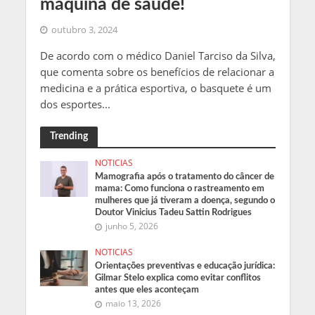
máquina de saúde!
outubro 3, 2024
De acordo com o médico Daniel Tarciso da Silva,
que comenta sobre os benefícios de relacionar a
medicina e a prática esportiva, o basquete é um
dos esportes...
Trending
NOTICIAS
Mamografia após o tratamento do câncer de
mama: Como funciona o rastreamento em
mulheres que já tiveram a doença, segundo o
Doutor Vinicius Tadeu Sattin Rodrigues
junho 5, 2026
NOTICIAS
Orientações preventivas e educação jurídica:
Gilmar Stelo explica como evitar conflitos
antes que eles aconteçam
maio 13, 2026