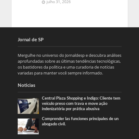
julho 31, 2026
Jornal de SP
Mergulhe no universo do Jornaldesp e descubra análises
aprofundadas sobre as últimas tendências tecnológicas,
os bastidores da política e uma curadoria de notícias
variadas para manter você sempre informado.
Noticias
Central Plaza Shopping e Indigo: Cliente tem
veículo preso com trava e move ação
indenizatória por prática abusiva
Comprender las funciones principales de un
abogado civil.