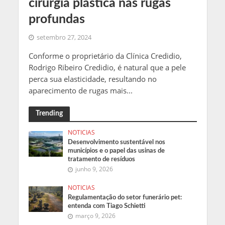
cirurgia plástica nas rugas
profundas
setembro 27, 2024
Conforme o proprietário da Clínica Credidio,
Rodrigo Ribeiro Credidio, é natural que a pele
perca sua elasticidade, resultando no
aparecimento de rugas mais...
Trending
NOTICIAS
Desenvolvimento sustentável nos
municípios e o papel das usinas de
tratamento de resíduos
junho 9, 2026
NOTICIAS
Regulamentação do setor funerário pet:
entenda com Tiago Schietti
março 9, 2026