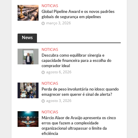
NOTICIAS
Global Pipeline Award e os novos padrões
globais de segurança em pipelines
março 3, 2026
News
NOTICIAS
Descubra como equilibrar sinergia e
capacidade financeira para a escolha do
comprador ideal
agosto 6, 2026
NOTICIAS
Perda de peso involuntária no idoso: quando
emagrecer sem querer é sinal de alerta?
agosto 3, 2026
NOTICIAS
Márcio Alaor de Araújo apresenta os cinco
erros que fazem a complexidade
organizacional ultrapassar o limite da
eficiência