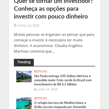
Quer se tornar um investidor?
Conheça as opções para
investir com pouco dinheiro
março 22, 2023
Muitas pessoas se enganam ao pensar que para
começar a investir é necessário ter muito
dinheiro. A economista Cláudia Angélica
Martinez comenta que...
Trending
NOTICIAS
São Paulo entrega 500 ônibus elétricos e
consolida maior frota verde do Brasil com
investimento de R$ 6,5 bilhões
junho 24, 2026
NOTICIAS
O refúgio barroco do Mediterrâneo: a
Sicília secreta mapeada por Antonella