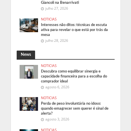
Giancoli na Benarrivati
julho 27, 2026
NOTICIAS
Interesses não ditos: técnicas de escuta
ativa para revelar o que está por trás da
mesa
julho 28, 2026
News
NOTICIAS
Descubra como equilibrar sinergia e
capacidade financeira para a escolha do
comprador ideal
agosto 6, 2026
NOTICIAS
Perda de peso involuntária no idoso:
quando emagrecer sem querer é sinal de
alerta?
agosto 3, 2026
NOTICIAS