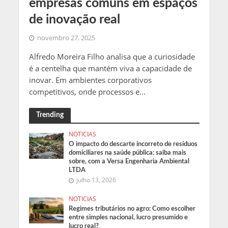
empresas comuns em espaços
de inovação real
novembro 27, 2025
Alfredo Moreira Filho analisa que a curiosidade
é a centelha que mantém viva a capacidade de
inovar. Em ambientes corporativos
competitivos, onde processos e...
Trending
NOTICIAS
O impacto do descarte incorreto de resíduos
domiciliares na saúde pública: saiba mais
sobre, com a Versa Engenharia Ambiental
LTDA
julho 13, 2026
NOTICIAS
Regimes tributários no agro: Como escolher
entre simples nacional, lucro presumido e
lucro real?