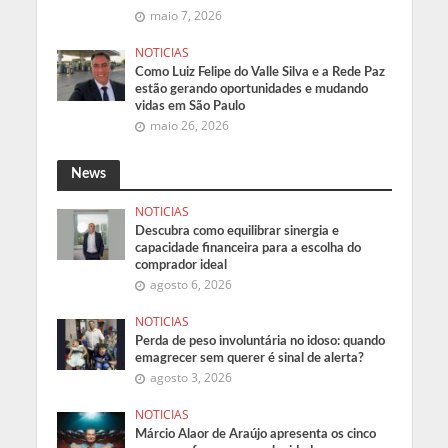
maio 7, 2026
NOTICIAS
Como Luiz Felipe do Valle Silva e a Rede Paz
estão gerando oportunidades e mudando
vidas em São Paulo
maio 26, 2026
News
NOTICIAS
Descubra como equilibrar sinergia e
capacidade financeira para a escolha do
comprador ideal
agosto 6, 2026
NOTICIAS
Perda de peso involuntária no idoso: quando
emagrecer sem querer é sinal de alerta?
agosto 3, 2026
NOTICIAS
Márcio Alaor de Araújo apresenta os cinco