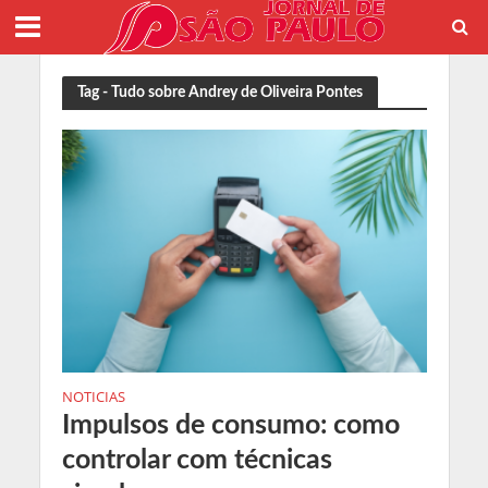
Tag - Tudo sobre Andrey de Oliveira Pontes
NOTICIAS
Impulsos de consumo: como
controlar com técnicas