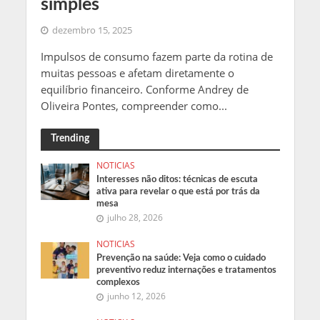
simples
dezembro 15, 2025
Impulsos de consumo fazem parte da rotina de
muitas pessoas e afetam diretamente o
equilíbrio financeiro. Conforme Andrey de
Oliveira Pontes, compreender como...
Trending
NOTICIAS
Interesses não ditos: técnicas de escuta
ativa para revelar o que está por trás da
mesa
julho 28, 2026
NOTICIAS
Prevenção na saúde: Veja como o cuidado
preventivo reduz internações e tratamentos
complexos
junho 12, 2026