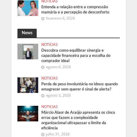
NOTICIAS
Entenda a relação entre a compressão
mamária e a percepção de desconforto
fevereiro 6, 2026
News
NOTICIAS
Descubra como equilibrar sinergia e
capacidade financeira para a escolha do
comprador ideal
agosto 6, 2026
NOTICIAS
Perda de peso involuntária no idoso: quando
emagrecer sem querer é sinal de alerta?
agosto 3, 2026
NOTICIAS
Márcio Alaor de Araújo apresenta os cinco
erros que fazem a complexidade
organizacional ultrapassar o limite da
eficiência
julho 31, 2026