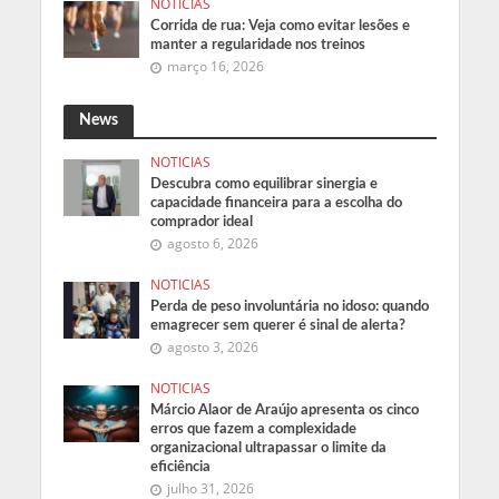
NOTICIAS
Corrida de rua: Veja como evitar lesões e
manter a regularidade nos treinos
março 16, 2026
News
NOTICIAS
Descubra como equilibrar sinergia e
capacidade financeira para a escolha do
comprador ideal
agosto 6, 2026
NOTICIAS
Perda de peso involuntária no idoso: quando
emagrecer sem querer é sinal de alerta?
agosto 3, 2026
NOTICIAS
Márcio Alaor de Araújo apresenta os cinco
erros que fazem a complexidade
organizacional ultrapassar o limite da
eficiência
julho 31, 2026