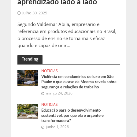
aprendizado lado a lado
julho 30, 2025
Segundo Valdemar Abila, empresário e
referência em produtos educacionais no Brasil,
o processo de ensino se torna mais eficaz
quando é capaz de unir...
Trending
NOTICIAS
Violência em condomínios de luxo em São
Paulo: o que o caso de Moema revela sobre
segurança e relações de trabalho
março 24, 2026
NOTICIAS
Educação para o desenvolvimento
sustentável: por que ela é urgente e
transformadora?
junho 1, 2026