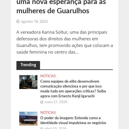
uma nova esperança para as
mulheres de Guarulhos
agosto 18, 2024
A vereadora Karina Soltur, uma das principais
defensoras dos direitos das mulheres em
Guarulhos, tem promovido ações que colocam a
saúde feminina no centro das...
Trending
NOTICIAS
Como equipes de elite desenvolvem
comunicação silenciosa e por que isso
muda tudo em operações críticas? Saiba
agora com Ernesto Kenji Igarashi
maio 21, 2026
NOTICIAS
O poder da imagem: Entenda como a
identidade visual impulsiona os negócios
abril 10, 2026