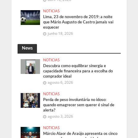
NOTICIAS
Lima, 23 de novembro de 2019: a noite
que Mário Augusto de Castro jamais vai
esquecer
junho 18, 2026
News
NOTICIAS
Descubra como equilibrar sinergia e
capacidade financeira para a escolha do
comprador ideal
agosto 6, 2026
NOTICIAS
Perda de peso involuntária no idoso:
quando emagrecer sem querer é sinal de
alerta?
agosto 3, 2026
NOTICIAS
Márcio Alaor de Araújo apresenta os cinco