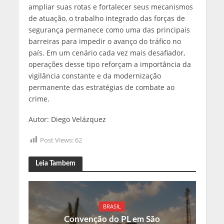
ampliar suas rotas e fortalecer seus mecanismos
de atuação, o trabalho integrado das forças de
segurança permanece como uma das principais
barreiras para impedir o avanço do tráfico no
país. Em um cenário cada vez mais desafiador,
operações desse tipo reforçam a importância da
vigilância constante e da modernização
permanente das estratégias de combate ao
crime.
Autor: Diego Velázquez
Post Views:
62
Leia Tambem
BRASIL
Convenção do PL em São