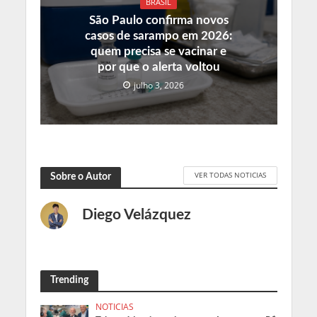
BRASIL
São Paulo confirma novos
casos de sarampo em 2026:
quem precisa se vacinar e
por que o alerta voltou
julho 3, 2026
VER TODAS NOTICIAS
Sobre o Autor
Diego Velázquez
Trending
NOTICIAS