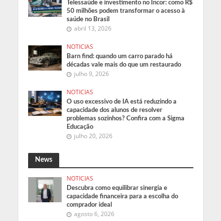
Telessaúde e investimento no Incor: como R$
50 milhões podem transformar o acesso à
saúde no Brasil
abril 13, 2026
NOTICIAS
Barn find: quando um carro parado há
décadas vale mais do que um restaurado
julho 9, 2026
NOTICIAS
O uso excessivo de IA está reduzindo a
capacidade dos alunos de resolver
problemas sozinhos? Confira com a Sigma
Educação
julho 20, 2026
News
NOTICIAS
Descubra como equilibrar sinergia e
capacidade financeira para a escolha do
comprador ideal
agosto 6, 2026