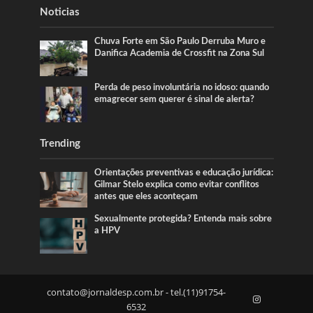
Noticias
Chuva Forte em São Paulo Derruba Muro e
Danifica Academia de Crossfit na Zona Sul
Perda de peso involuntária no idoso: quando
emagrecer sem querer é sinal de alerta?
Trending
Orientações preventivas e educação jurídica:
Gilmar Stelo explica como evitar conflitos
antes que eles aconteçam
Sexualmente protegida? Entenda mais sobre
a HPV
contato@jornaldesp.com.br
- tel.(11)91754-
6532