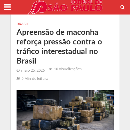
BRASIL
Apreensão de maconha
reforça pressão contra o
tráfico interestadual no
Brasil
10 Visualizações
maio 25, 2026
5 Min de leitura