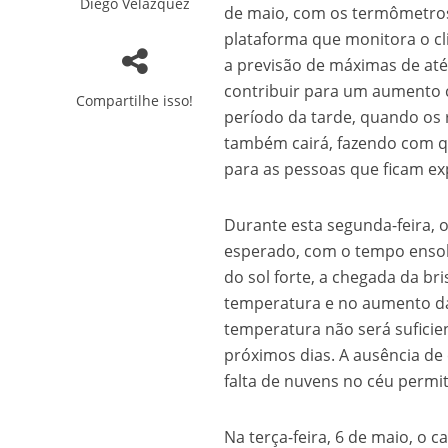
Diego Velázquez
de maio, com os termômetros
plataforma que monitora o c
a previsão de máximas de até
contribuir para um aumento c
Compartilhe isso!
período da tarde, quando os r
também cairá, fazendo com qu
para as pessoas que ficam ex
Durante esta segunda-feira, o
esperado, com o tempo ensol
do sol forte, a chegada da br
temperatura e no aumento da
temperatura não será suficie
próximos dias. A ausência de 
falta de nuvens no céu permit
Na terça-feira, 6 de maio, o