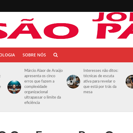
OLOGIA
SOBRE NÓS
Márcio Alaor de Araújo
Interesses não ditos:
:
apresenta os cinco
técnicas de escuta
erros que fazem a
ativa para revelar o
e
complexidade
que está por trás da
organizacional
mesa
ultrapassar o limite da
eficiência