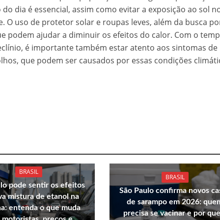
do dia é essencial, assim como evitar a exposição ao sol n
. O uso de protetor solar e roupas leves, além da busca po
que podem ajudar a diminuir os efeitos do calor. Com o tem
clínio, é importante também estar atento aos sintomas de
 olhos, que podem ser causados por essas condições climáti
BRASIL
BRASIL
lo pode sentir os efeitos
São Paulo confirma novos ca
va mistura de etanol na
de sarampo em 2026: que
na: entenda o que muda
precisa se vacinar e por que
 motoristas, preços e