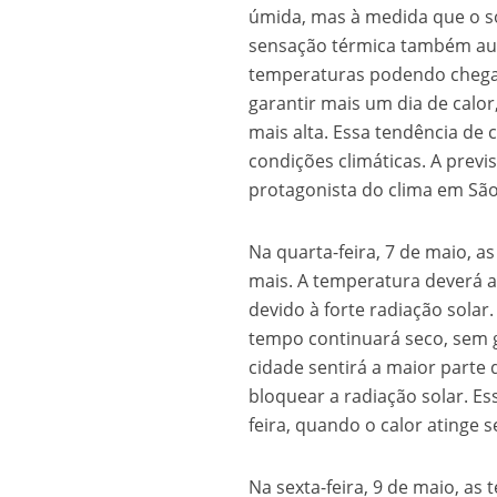
úmida, mas à medida que o so
sensação térmica também au
temperaturas podendo chegar 
garantir mais um dia de calo
mais alta. Essa tendência de
condições climáticas. A previ
protagonista do clima em São
Na quarta-feira, 7 de maio, as
mais. A temperatura deverá al
devido à forte radiação solar
tempo continuará seco, sem g
cidade sentirá a maior parte 
bloquear a radiação solar. E
feira, quando o calor atinge s
Na sexta-feira, 9 de maio, a