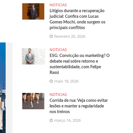
NOTICIAS
Litígios durante a recuperação
judicial: Confira com Lucas
Gomes Mochi, onde surgem os
principais conflitos
fevereiro 20, 2026
NOTICIAS
ESG: Convicção ou marketing? O
debate real sobre retorno e
sustentabilidade, com Felipe
Rassi
maio 18, 2026
NOTICIAS
Corrida de rua: Veja como evitar
lesões e manter a regularidade
nos treinos
março 16, 2026