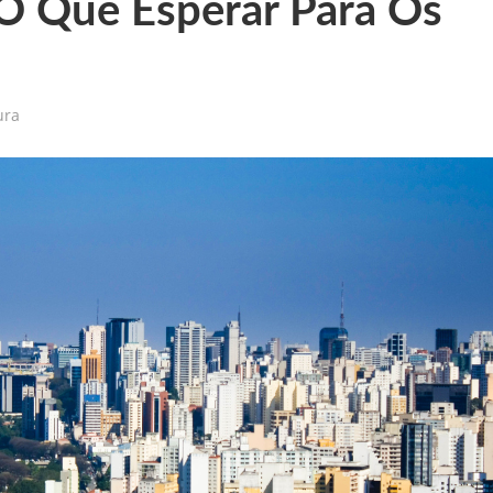
 O Que Esperar Para Os
ura