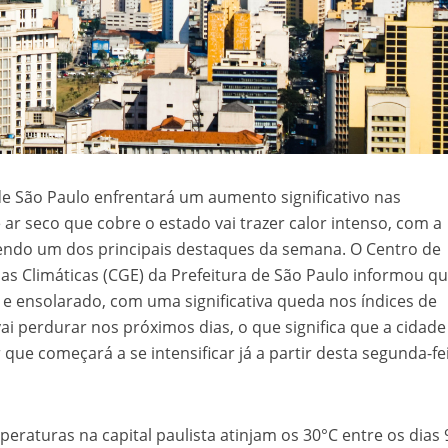
de São Paulo enfrentará um aumento significativo nas
r seco que cobre o estado vai trazer calor intenso, com a
endo um dos principais destaques da semana. O Centro de
 Climáticas (CGE) da Prefeitura de São Paulo informou qu
e ensolarado, com uma significativa queda nos índices de
i perdurar nos próximos dias, o que significa que a cidade
que começará a se intensificar já a partir desta segunda-fei
peraturas na capital paulista atinjam os 30°C entre os dias 