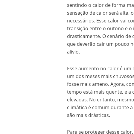
sentindo o calor de forma mai
sensação de calor será alta, 
necessários. Esse calor vai c
transição entre o outono e o
drasticamente. O cenário de 
que deverão cair um pouco n
alívio.
Esse aumento no calor é um co
um dos meses mais chuvosos 
fosse mais ameno. Agora, co
tempo está mais quente, e a
elevadas. No entanto, mesmo
climática é comum durante a 
são mais drásticas.
Para se proteger desse calo