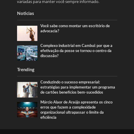
variadas para manter você sempre informado.
Noticias
Você sabe como montar um escritório de
advocacia?
Complexo industrial em Cambuí: por que a
efetivação da posse se tornou o centro da
discussão?
Trending
Conduzindo o sucesso empresarial:
estratégias para implementar um programa
de cartões benefícios bem-sucedidos
Márcio Alaor de Araújo apresenta os cinco
erros que fazem a complexidade
organizacional ultrapassar o limite da
eficiência