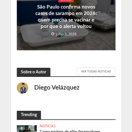
São Paulo confirma novos
casos de sarampo em 2026:
quem precisa se vacinar e
por que o alerta voltou
julho 3, 2026
VER TODAS NOTICIAS
Sobre o Autor
Diego Velázquez
Trending
NOTICIAS
Como equipes de elite desenvolvem