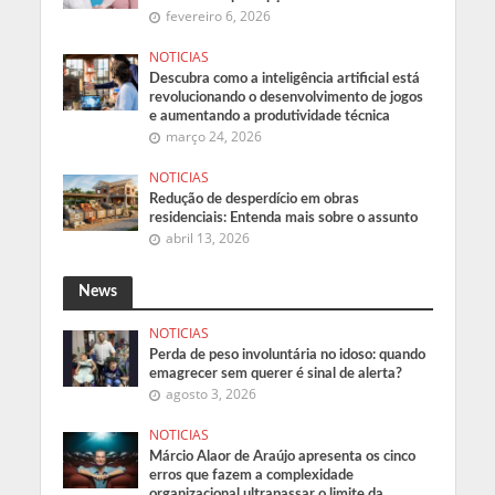
fevereiro 6, 2026
NOTICIAS
Descubra como a inteligência artificial está
revolucionando o desenvolvimento de jogos
e aumentando a produtividade técnica
março 24, 2026
NOTICIAS
Redução de desperdício em obras
residenciais: Entenda mais sobre o assunto
abril 13, 2026
News
NOTICIAS
Perda de peso involuntária no idoso: quando
emagrecer sem querer é sinal de alerta?
agosto 3, 2026
NOTICIAS
Márcio Alaor de Araújo apresenta os cinco
erros que fazem a complexidade
organizacional ultrapassar o limite da