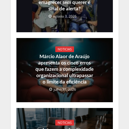
emagrecer sem querer é
sinal de alerta?
agosto 3, 2026
NOTICIAS
Márcio Alaor de Araújo
apresenta os cinco erros
que fazem a complexidade
organizacional ultrapassar
o limite da eficiência
julho 31, 2026
NOTICIAS