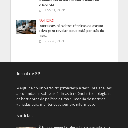
eficiência
julho 31, 2026
NOTICIAS
Interesses não ditos: técnicas de escuta
ativa para revelar o que está por trás da
mesa
julho 28, 2026
Jornal de SP
Mergulhe no universo do Jornaldesp e descubra análises
aprofundadas sobre as últimas tendências tecnológicas,
os bastidores da política e uma curadoria de notícias
variadas para manter você sempre informado.
Noticias
Ética nos negócios: descubra o segredo para