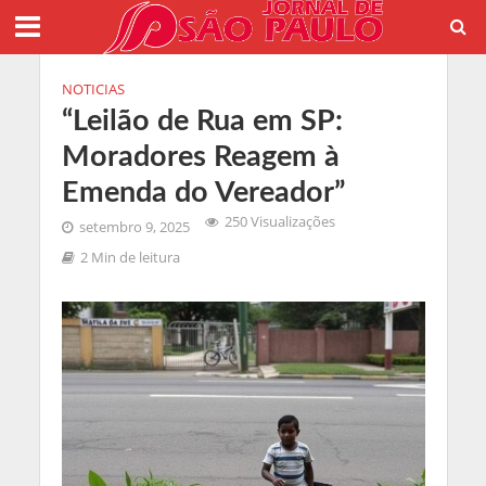
NOTICIAS
“Leilão de Rua em SP:
Moradores Reagem à
Emenda do Vereador”
250 Visualizações
setembro 9, 2025
2 Min de leitura