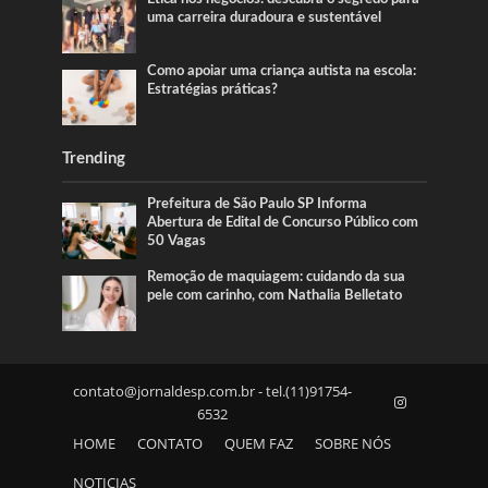
uma carreira duradoura e sustentável
Como apoiar uma criança autista na escola:
Estratégias práticas?
Trending
Prefeitura de São Paulo SP Informa
Abertura de Edital de Concurso Público com
50 Vagas
Remoção de maquiagem: cuidando da sua
pele com carinho, com Nathalia Belletato
contato@jornaldesp.com.br
- tel.(11)91754-
6532
HOME
CONTATO
QUEM FAZ
SOBRE NÓS
NOTICIAS