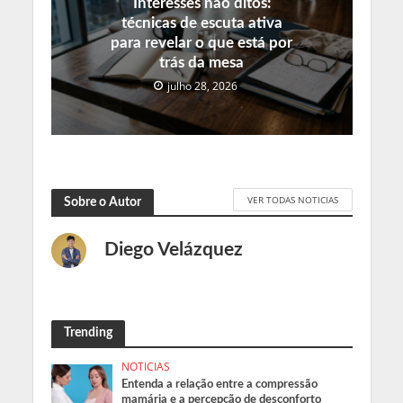
Interesses não ditos:
técnicas de escuta ativa
para revelar o que está por
trás da mesa
julho 28, 2026
VER TODAS NOTICIAS
Sobre o Autor
Diego Velázquez
Trending
NOTICIAS
Entenda a relação entre a compressão
mamária e a percepção de desconforto