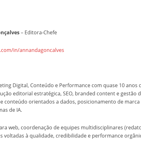
nçalves
– Editora-Chefe
n.com/in/annandagoncalves
keting Digital, Conteúdo e Performance com quase 10 anos 
ção editorial estratégica, SEO, branded content e gestão 
s de conteúdo orientados a dados, posicionamento de marca
as de IA.
para web, coordenação de equipes multidisciplinares (redato
ais voltadas à qualidade, credibilidade e performance orgânic