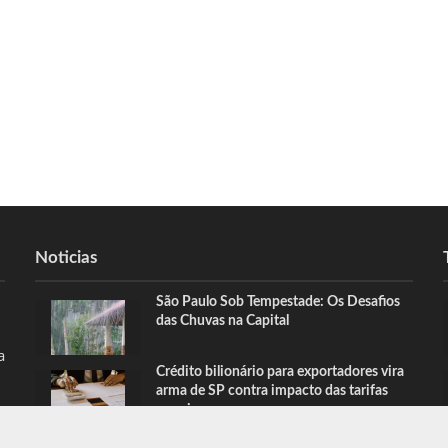
Noticias
São Paulo Sob Tempestade: Os Desafios
das Chuvas na Capital
a
Crédito bilionário para exportadores vira
arma de SP contra impacto das tarifas
americanas