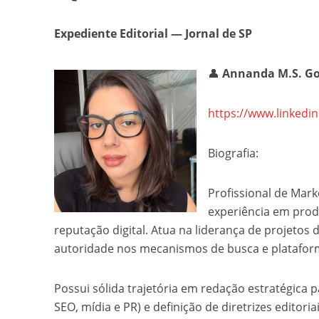
Expediente Editorial — Jornal de SP
👤
Annanda M.S. Go
https://www.linkedi
Biografia:
Profissional de Mar
experiência em produ
reputação digital. Atua na liderança de projeto
autoridade nos mecanismos de busca e plataform
Possui sólida trajetória em redação estratégica 
SEO, mídia e PR) e definição de diretrizes editori