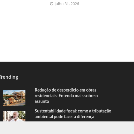
julho 31, 2026
Trending
Redução de desperdício em obras
residenciais: Entenda mais sobre o
assunto
Sustentabilidade fiscal: como a tributação
ambiental pode fazer a diferença