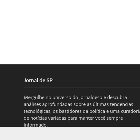
Jornal de SP
Mergulhe no universo do Jornaldesp e descubra
análises aprofundadas sobre as últimas tendências
tecnológicas, os bastidores da política e uma curadori
de notícias variadas para manter você sempre
informado.