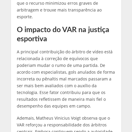
que o recurso minimizou erros graves de
arbitragem e trouxe mais transparência ao
esporte.
O impacto do VAR na justiça
esportiva
A principal contribuição do árbitro de vídeo está
relacionada à correção de equívocos que
poderiam mudar o rumo de uma partida. De
acordo com especialistas, gols anulados de forma
incorreta ou pênaltis mal marcados passaram a
ser mais bem avaliados com o auxílio da
tecnologia. Esse fator contribuiu para que os
resultados refletissem de maneira mais fiel o
desempenho das equipes em campo.
Ademais, Matheus Vinicius Voigt observa que o
VAR reforçou a responsabilidade dos árbitros
centrais. Embora continuem sendo a autoridade