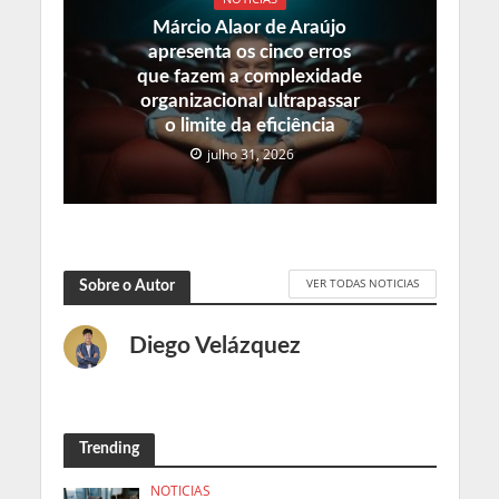
Márcio Alaor de Araújo
apresenta os cinco erros
que fazem a complexidade
organizacional ultrapassar
o limite da eficiência
julho 31, 2026
VER TODAS NOTICIAS
Sobre o Autor
Diego Velázquez
Trending
NOTICIAS