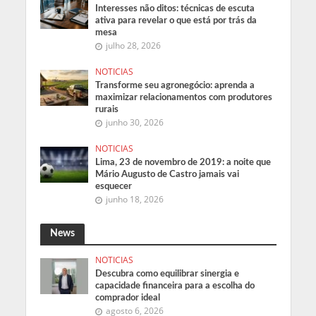
Interesses não ditos: técnicas de escuta
ativa para revelar o que está por trás da
mesa
julho 28, 2026
NOTICIAS
Transforme seu agronegócio: aprenda a
maximizar relacionamentos com produtores
rurais
junho 30, 2026
NOTICIAS
Lima, 23 de novembro de 2019: a noite que
Mário Augusto de Castro jamais vai
esquecer
junho 18, 2026
News
NOTICIAS
Descubra como equilibrar sinergia e
capacidade financeira para a escolha do
comprador ideal
agosto 6, 2026