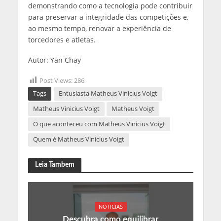
demonstrando como a tecnologia pode contribuir
para preservar a integridade das competições e,
ao mesmo tempo, renovar a experiência de
torcedores e atletas.
Autor: Yan Chay
Post Views:
286
Tags
Entusiasta Matheus Vinicius Voigt
Matheus Vinicius Voigt
Matheus Voigt
O que aconteceu com Matheus Vinicius Voigt
Quem é Matheus Vinicius Voigt
Leia Tambem
NOTICIAS
Descubra como equilibrar