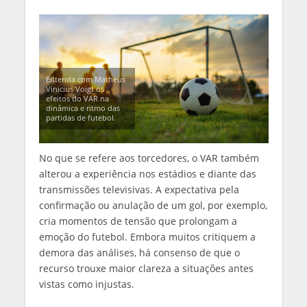
Entenda com Matheus
Vinicius Voigt os
efeitos do VAR na
dinâmica e ritmo das
partidas de futebol.
No que se refere aos torcedores, o VAR também
alterou a experiência nos estádios e diante das
transmissões televisivas. A expectativa pela
confirmação ou anulação de um gol, por exemplo,
cria momentos de tensão que prolongam a
emoção do futebol. Embora muitos critiquem a
demora das análises, há consenso de que o
recurso trouxe maior clareza a situações antes
vistas como injustas.