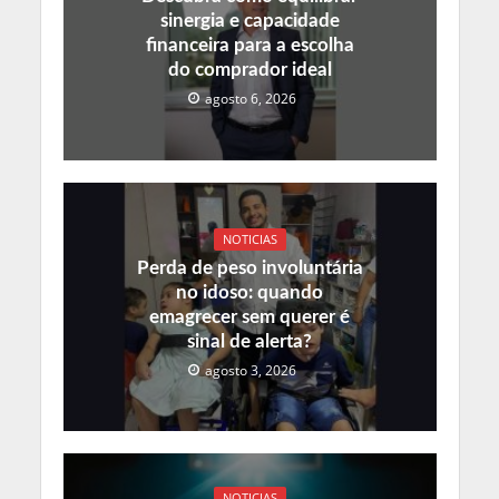
sinergia e capacidade
financeira para a escolha
do comprador ideal
agosto 6, 2026
NOTICIAS
Perda de peso involuntária
no idoso: quando
emagrecer sem querer é
sinal de alerta?
agosto 3, 2026
NOTICIAS