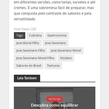
em diferentes versões, como tortas, sorvetes e até
cremes. É uma sobremesa fácil de preparar, mas
que conquista pelo contraste de sabores e pela
versatilidade.
Post Views:
220
Tags
Culinária
Gastronomia
Jose Morel Filho
Jose Severiano
Jose Severiano Filho
Jose Severiano Morel
Jose Severiano Morel Filho
Núcleos
Sabores do Brasil
Texturas
Leia Tambem
NOTICIAS
Descubra como equilibrar