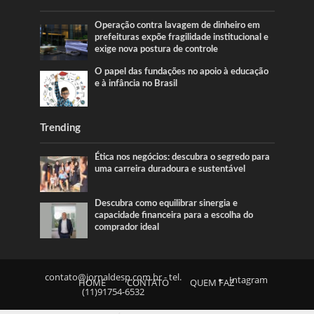
Operação contra lavagem de dinheiro em
prefeituras expõe fragilidade institucional e
exige nova postura de controle
O papel das fundações no apoio à educação
e à infância no Brasil
Trending
Ética nos negócios: descubra o segredo para
uma carreira duradoura e sustentável
Descubra como equilibrar sinergia e
capacidade financeira para a escolha do
comprador ideal
contato@jornaldesp.com.br
- tel.
Intagram
HOME
CONTATO
QUEM FAZ
(11)91754-6532