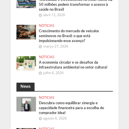
50 milhões podem transformar o acesso à
saúde no Brasil
abril 13, 2026
NOTICIAS
Crescimento do mercado de veículos
seminovos no Brasil: o que está
impulsionando esse avanço?
março 27, 2026
NOTICIAS
A economia circular e os desafios da
infraestrutura ambiental no setor cultural
julho 6, 2026
News
NOTICIAS
Descubra como equilibrar sinergia e
capacidade financeira para a escolha do
comprador ideal
agosto 6, 2026
NOTICIAS