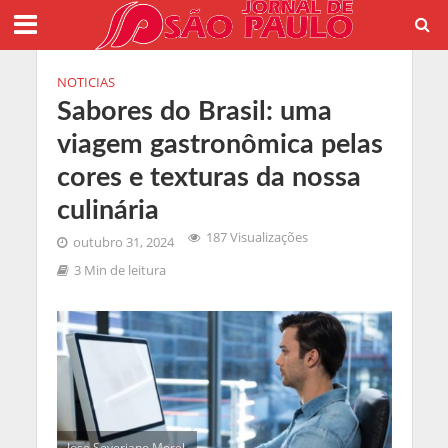
NOTICIAS
Sabores do Brasil: uma
viagem gastronômica pelas
cores e texturas da nossa
culinária
187 Visualizações
outubro 31, 2024
3 Min de leitura
Jose Severiano Morel