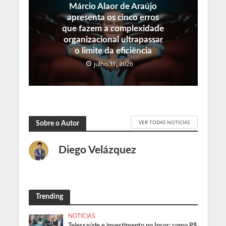
Márcio Alaor de Araújo
apresenta os cinco erros
que fazem a complexidade
organizacional ultrapassar
o limite da eficiência
julho 31, 2026
VER TODAS NOTICIAS
Sobre o Autor
Diego Velázquez
Trending
NOTICIAS
Telessaúde e investimento no Incor: como R$