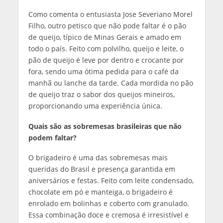
Como comenta o entusiasta Jose Severiano Morel
Filho, outro petisco que não pode faltar é o pão
de queijo, típico de Minas Gerais e amado em
todo o país. Feito com polvilho, queijo e leite, o
pão de queijo é leve por dentro e crocante por
fora, sendo uma ótima pedida para o café da
manhã ou lanche da tarde. Cada mordida no pão
de queijo traz o sabor dos queijos mineiros,
proporcionando uma experiência única.
Quais são as sobremesas brasileiras que não
podem faltar?
O brigadeiro é uma das sobremesas mais
queridas do Brasil e presença garantida em
aniversários e festas. Feito com leite condensado,
chocolate em pó e manteiga, o brigadeiro é
enrolado em bolinhas e coberto com granulado.
Essa combinação doce e cremosa é irresistível e