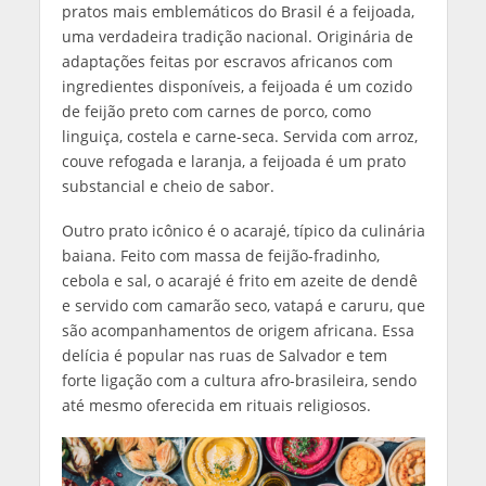
pratos mais emblemáticos do Brasil é a feijoada,
uma verdadeira tradição nacional. Originária de
adaptações feitas por escravos africanos com
ingredientes disponíveis, a feijoada é um cozido
de feijão preto com carnes de porco, como
linguiça, costela e carne-seca. Servida com arroz,
couve refogada e laranja, a feijoada é um prato
substancial e cheio de sabor.
Outro prato icônico é o acarajé, típico da culinária
baiana. Feito com massa de feijão-fradinho,
cebola e sal, o acarajé é frito em azeite de dendê
e servido com camarão seco, vatapá e caruru, que
são acompanhamentos de origem africana. Essa
delícia é popular nas ruas de Salvador e tem
forte ligação com a cultura afro-brasileira, sendo
até mesmo oferecida em rituais religiosos.