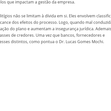
lelos que impactam a gestão da empresa.
tígios não se limitam à dívida em si. Eles envolvem classifi
cance dos efeitos do processo. Logo, quando mal conduzid
vação do plano e aumentam a insegurança jurídica. Ademais
classes de credores. Uma vez que bancos, fornecedores e
esses distintos, como pontua o Dr. Lucas Gomes Mochi.