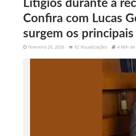
Litígios durante a re
Confira com Lucas 
surgem os principais 
fevereiro 20, 2026
92 Visualizações
4 Min de 