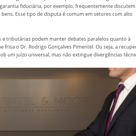
garantia fiduciária, por exemplo, frequentemente discutem
 bens. Esse tipo de disputa é comum em setores com alto
as e tributárias podem manter debates paralelos quanto à
e frisa o Dr. Rodrigo Gonçalves Pimentel. Ou seja, a recup
 sob um juízo universal, mas não extingue divergências técni