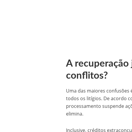
A recuperação 
conflitos?
Uma das maiores confusões é
todos os litígios. De acordo
processamento suspende açõ
elimina.
Inclusive, créditos extraconc