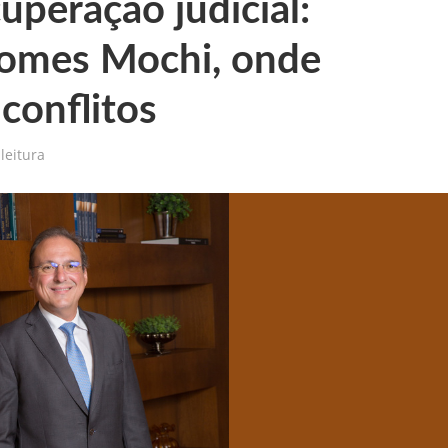
cuperação judicial:
Gomes Mochi, onde
conflitos
leitura