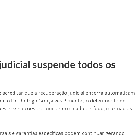
judicial suspende todos os
 acreditar que a recuperação judicial encerra automatica
 com o Dr. Rodrigo Gonçalves Pimentel, o deferimento do
es e execuções por um determinado período, mas não as
ursais e garantias específicas podem continuar gerando