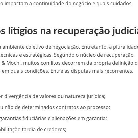
 impactam a continuidade do negócio e quais cuidados
litígios na recuperação judici
m ambiente coletivo de negociação. Entretanto, a pluralidad
 técnicas e estratégicas. Segundo o núcleo de recuperação
el & Mochi, muitos conflitos decorrem da própria definição 
 em quais condições. Entre as disputas mais recorrentes,
 divergência de valores ou natureza jurídica;
ou não de determinados contratos ao processo;
arantias fiduciárias e alienações em garantia;
ilitação tardia de credores;