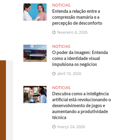
NOTICIAS
Entenda a relação entre a
compressão mamária e a
percepção de desconforto
fevereiro 6, 2026
NOTICIAS
O poder da imagem: Entenda
como a identidade visual
impulsiona os negócios
abril 10, 2026
NOTICIAS
Descubra como a inteligência
artificial está revolucionando o
desenvolvimento de jogos e
aumentando a produtividade
técnica
março 24, 2026