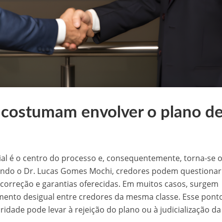
 costumam envolver o plano d
ial é o centro do processo e, consequentemente, torna-se 
Segundo o Dr. Lucas Gomes Mochi, credores podem questionar
e correção e garantias oferecidas. Em muitos casos, surgem
ento desigual entre credores da mesma classe. Esse pont
aridade pode levar à rejeição do plano ou à judicialização da