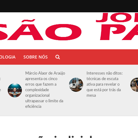
OLOGIA
SOBRE NÓS
Márcio Alaor de Araújo
Interesses não ditos:
:
apresenta os cinco
técnicas de escuta
erros que fazem a
ativa para revelar o
e
complexidade
que está por trás da
organizacional
mesa
ultrapassar o limite da
eficiência