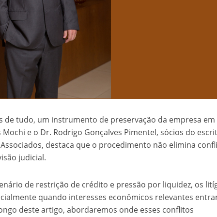
tes de tudo, um instrumento de preservação da empresa em 
 Mochi e o Dr. Rodrigo Gonçalves Pimentel, sócios do escri
ssociados, destaca que o procedimento não elimina confli
são judicial.
ário de restrição de crédito e pressão por liquidez, os lití
pecialmente quando interesses econômicos relevantes entr
longo deste artigo, abordaremos onde esses conflitos