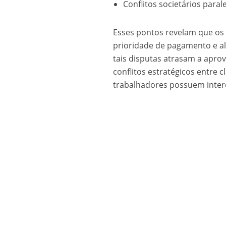
Conflitos societários para
Esses pontos revelam que os li
prioridade de pagamento e al
tais disputas atrasam a apro
conflitos estratégicos entre 
trabalhadores possuem inter