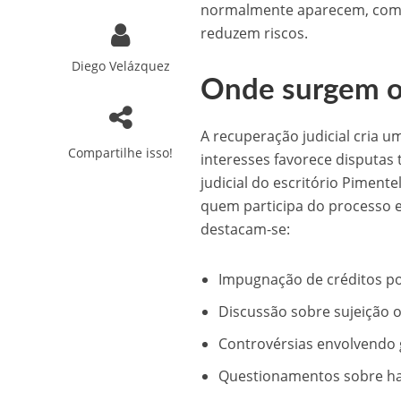
normalmente aparecem, como
reduzem riscos.
Diego Velázquez
Onde surgem os 
A recuperação judicial cria u
Compartilhe isso!
interesses favorece disputas
judicial do escritório Piment
quem participa do processo e
destacam-se:
Impugnação de créditos por
Discussão sobre sujeição 
Controvérsias envolvendo g
Questionamentos sobre hab